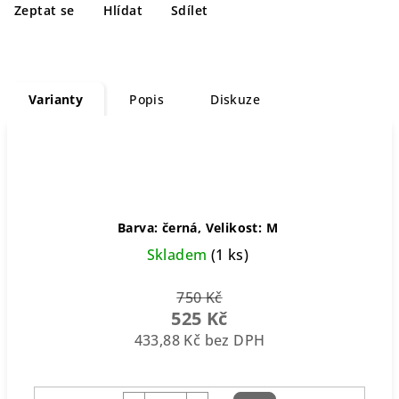
Zeptat se
Hlídat
Sdílet
Varianty
Popis
Diskuze
Barva: černá, Velikost: M
Skladem
(1 ks)
750 Kč
525 Kč
433,88 Kč bez DPH