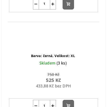
−
+
Do
košíku
Barva: černá, Velikost: XL
Skladem
(3 ks)
750 Kč
525 Kč
433,88 Kč bez DPH
−
+