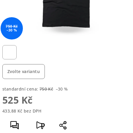
750 Kč
–30 %
Zvolte variantu
standardní cena:
750 Kč
–30 %
525 Kč
433,88 Kč bez DPH
Měrná
cena: