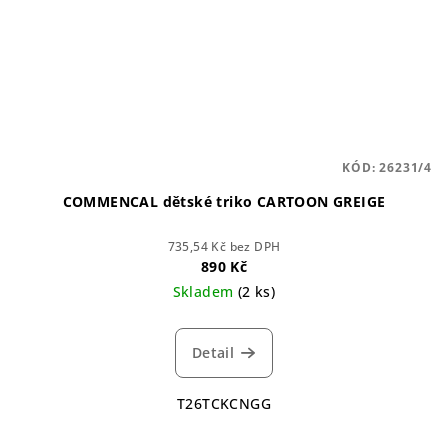
KÓD:
26231/4
COMMENCAL dětské triko CARTOON GREIGE
735,54 Kč bez DPH
890 Kč
Skladem
(2 ks)
Detail
T26TCKCNGG