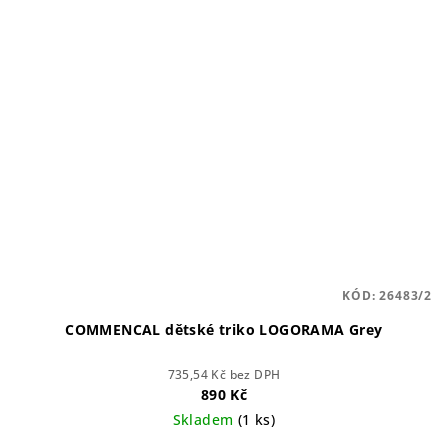
KÓD:
26483/2
COMMENCAL dětské triko LOGORAMA Grey
735,54 Kč bez DPH
890 Kč
Skladem
(1 ks)