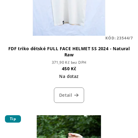
KÓD:
23544/7
FDF triko dětské FULL FACE HELMET SS 2024 - Natural
Raw
371,90 Kč bez DPH
450 Kč
Na dotaz
Detail
Tip