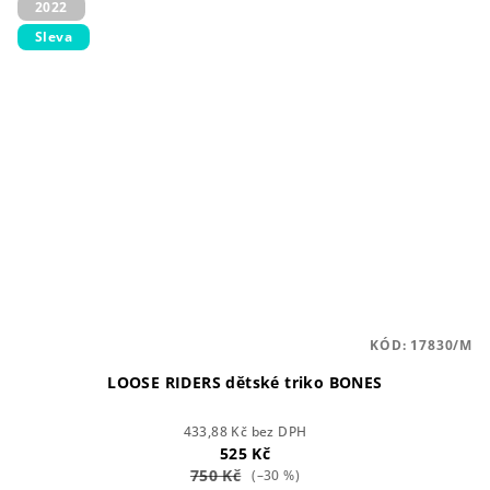
2022
Sleva
KÓD:
17830/M
LOOSE RIDERS dětské triko BONES
433,88 Kč bez DPH
525 Kč
750 Kč
(–30 %)