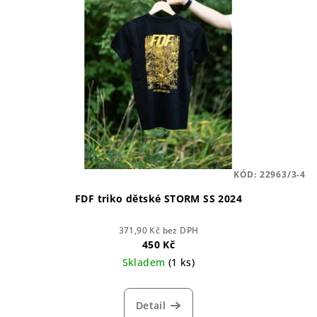
KÓD:
22963/3-4
FDF triko dětské STORM SS 2024
371,90 Kč bez DPH
450 Kč
Skladem
(1 ks)
Detail