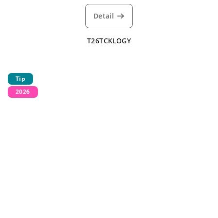
Detail
T26TCKLOGY
Tip
2026