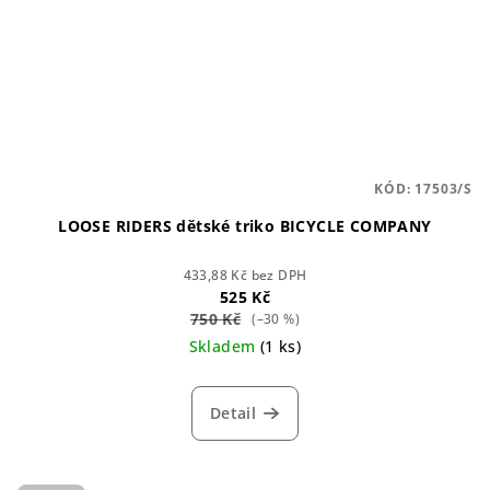
KÓD:
17503/S
LOOSE RIDERS dětské triko BICYCLE COMPANY
433,88 Kč bez DPH
525 Kč
750 Kč
(–30 %)
Skladem
(1 ks)
Detail