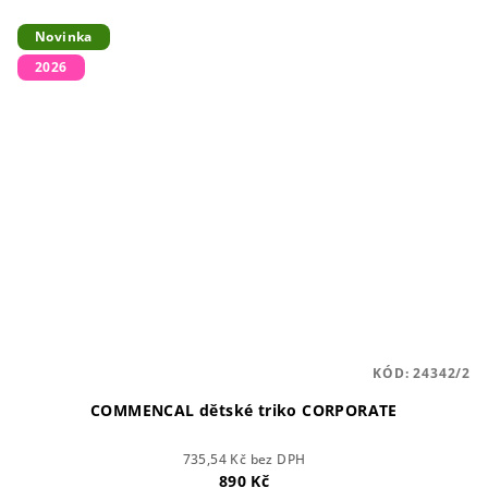
Novinka
2026
KÓD:
24342/2
COMMENCAL dětské triko CORPORATE
735,54 Kč bez DPH
890 Kč