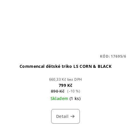
KÓD:
17695/6
Commencal dětské triko LS CORN & BLACK
660,33 Kč bez DPH
799 Kč
890 Kč
(–10 %)
Skladem
(1 ks)
Detail