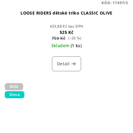
KÓD:
17497/S
LOOSE RIDERS dětské triko CLASSIC OLIVE
433,88 Kč bez DPH
525 Kč
750 Kč
(–30 %)
Skladem
(1 ks)
Detail
2022
Sleva