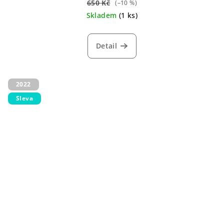
650 Kč
(–10 %)
Skladem
(1 ks)
Detail
2022
Sleva