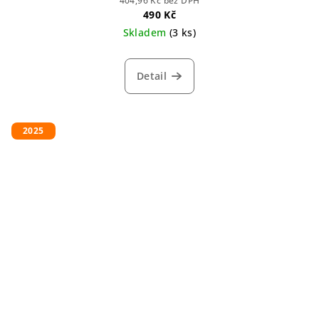
404,96 Kč bez DPH
490 Kč
Skladem
(3 ks)
Detail
2025