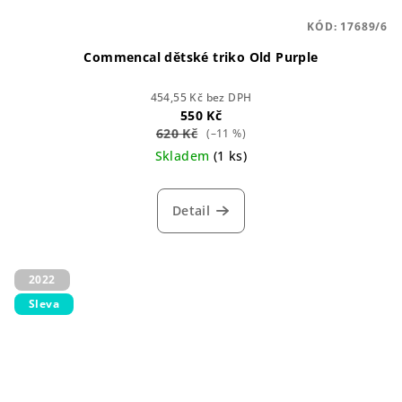
KÓD:
17689/6
Commencal dětské triko Old Purple
454,55 Kč bez DPH
550 Kč
620 Kč
(–11 %)
Skladem
(1 ks)
Detail
2022
Sleva