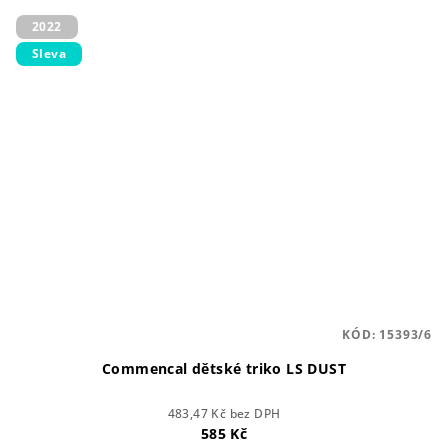
2022
Sleva
KÓD:
15393/6
Commencal dětské triko LS DUST
483,47 Kč bez DPH
585 Kč