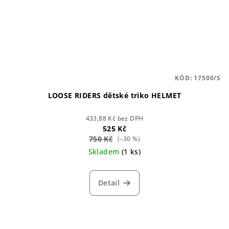
KÓD:
17500/S
LOOSE RIDERS dětské triko HELMET
433,88 Kč bez DPH
525 Kč
750 Kč
(–30 %)
Skladem
(1 ks)
Detail