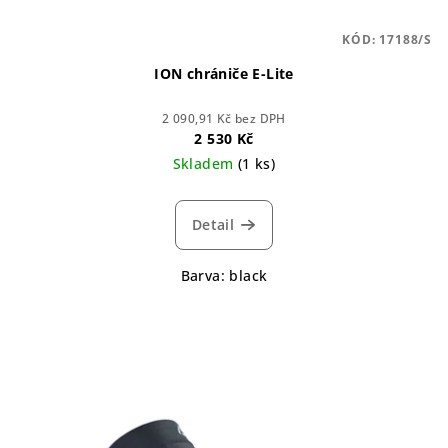
KÓD:
17188/S
ION chrániče E-Lite
2 090,91 Kč bez DPH
2 530 Kč
Skladem
(1 ks)
Detail
Barva: black