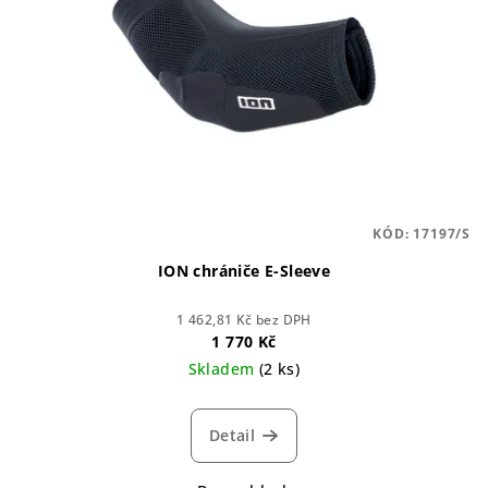
KÓD:
17197/S
ION chrániče E-Sleeve
1 462,81 Kč bez DPH
1 770 Kč
Skladem
(2 ks)
Detail