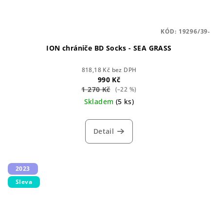
KÓD:
19296/39-
ION chrániče BD Socks - SEA GRASS
818,18 Kč bez DPH
990 Kč
1 270 Kč
(–22 %)
Skladem
(5 ks)
Detail
2023
Sleva