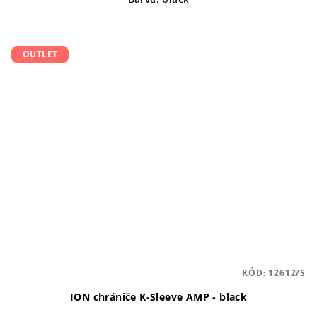
OUTLET
KÓD:
12612/S
ION chrániče K-Sleeve AMP - black