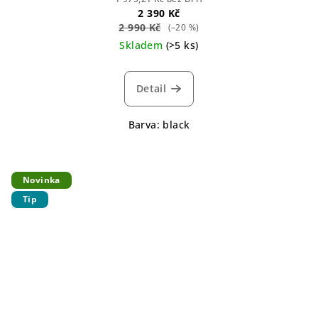
2 390 Kč
2 990 Kč
(–20 %)
Skladem
(>5 ks)
Detail
Barva: black
Novinka
Tip