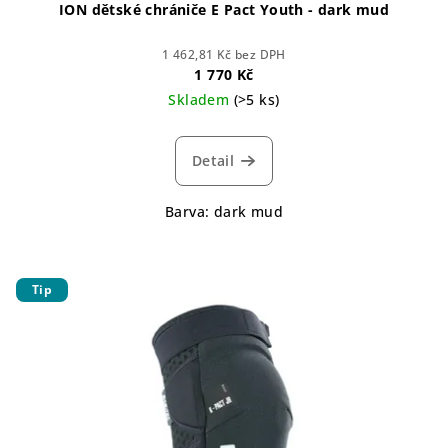
ION dětské chrániče E Pact Youth - dark mud
1 462,81 Kč bez DPH
1 770 Kč
Skladem
(>5 ks)
Detail
Barva: dark mud
Tip