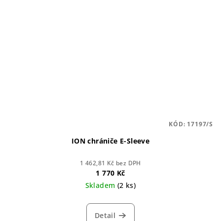
KÓD:
17197/S
ION chrániče E-Sleeve
1 462,81 Kč bez DPH
1 770 Kč
Skladem
(2 ks)
Detail