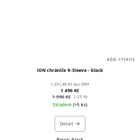
KÓD:
17191/S
ION chrániče K-Sleeve - black
1 231,40 Kč bez DPH
1 490 Kč
1 990 Kč
(–25 %)
Skladem
(>5 ks)
Detail
Barva: black