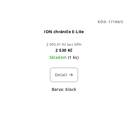
KÓD:
17188/S
ION chrániče E-Lite
2 090,91 Kč bez DPH
2 530 Kč
Skladem
(1 ks)
Detail
Barva: black