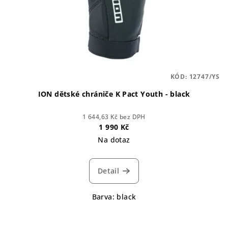
KÓD:
12747/YS
ION dětské chrániče K Pact Youth - black
1 644,63 Kč bez DPH
1 990 Kč
Na dotaz
Detail
Barva: black