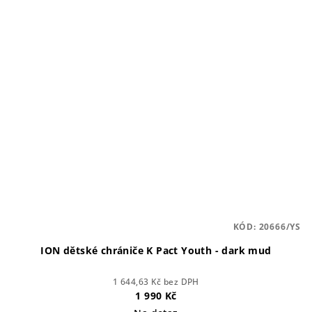
KÓD:
20666/YS
ION dětské chrániče K Pact Youth - dark mud
1 644,63 Kč bez DPH
1 990 Kč