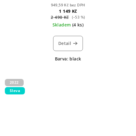
949,59 Kč bez DPH
1 149 Kč
2 490 Kč
(–53 %)
Skladem
(4 ks)
Detail
Barva: black
2022
Sleva