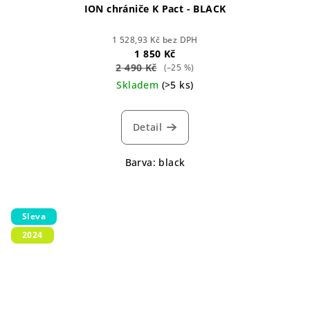
ION chrániče K Pact - BLACK
1 528,93 Kč bez DPH
1 850 Kč
2 490 Kč
(–25 %)
Skladem
(>5 ks)
Detail
Barva: black
Sleva
2024