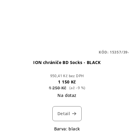
KÓD:
15357/39-
ION chrániče BD Socks - BLACK
950,41 Kč bez DPH
1 150 Kč
1 250 Kč
(až –9 %)
Na dotaz
Detail
Barva: black