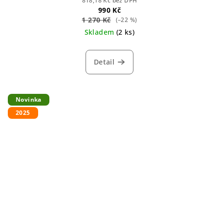
818,18 Kč bez DPH
990 Kč
1 270 Kč
(–22 %)
Skladem
(2 ks)
Detail
Novinka
2025