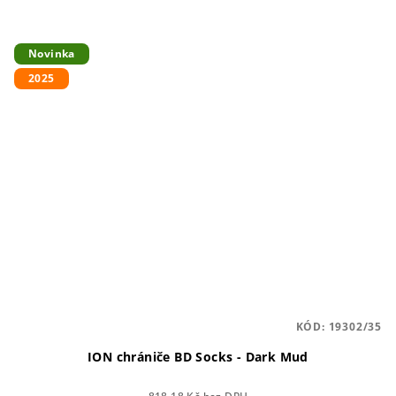
Novinka
2025
KÓD:
19302/35
ION chrániče BD Socks - Dark Mud