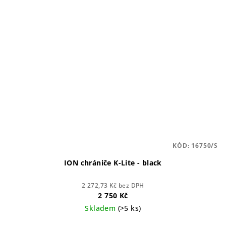
KÓD:
16750/S
ION chrániče K-Lite - black
2 272,73 Kč bez DPH
2 750 Kč
Skladem
(>5 ks)