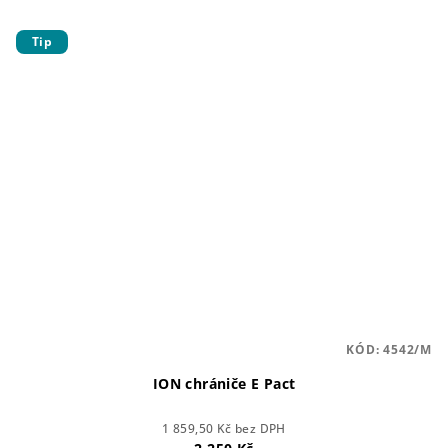
Tip
KÓD:
4542/M
ION chrániče E Pact
1 859,50 Kč bez DPH