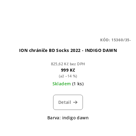
KÓD:
15360/35-
ION chrániče BD Socks 2022 - INDIGO DAWN
825,62 Kč bez DPH
999 Kč
(až –14 %)
Skladem
(1 ks)
Detail
Barva: indigo dawn