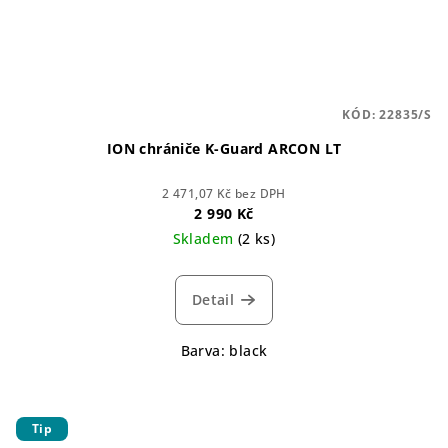
KÓD:
22835/S
ION chrániče K-Guard ARCON LT
2 471,07 Kč bez DPH
2 990 Kč
Skladem
(2 ks)
Detail
Barva: black
Tip