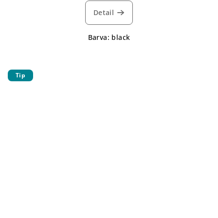
Detail
Barva: black
Tip