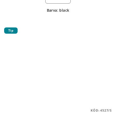
Barva: black
Tip
KÓD:
4527/S