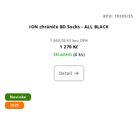
KÓD:
19305/35
ION chrániče BD Socks - ALL BLACK
1 049,59 Kč bez DPH
1 270 Kč
Skladem
(4 ks)
Detail
Novinka
2025