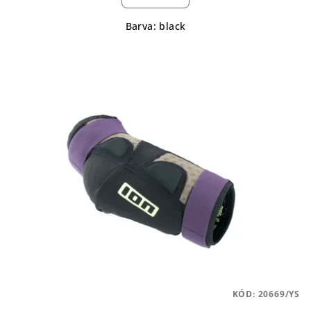
Barva: black
KÓD:
20669/YS