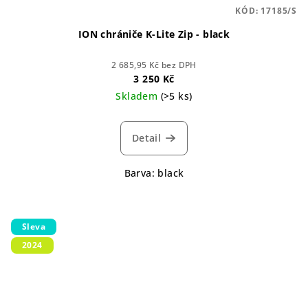
KÓD:
17185/S
ION chrániče K-Lite Zip - black
2 685,95 Kč bez DPH
3 250 Kč
Skladem
(>5 ks)
Detail
Barva: black
Sleva
2024