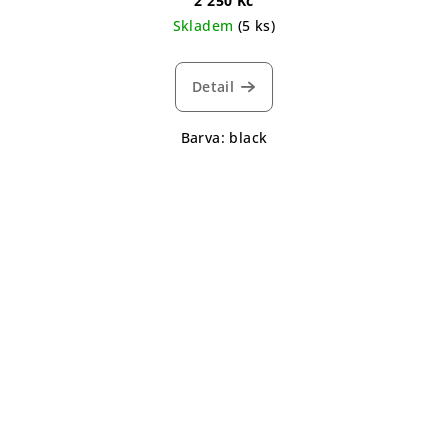
2 250 Kč
Skladem
(5 ks)
Detail
Barva: black