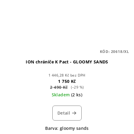
KÓD:
20618/XL
ION chrániče K Pact - GLOOMY SANDS
1 446,28 Kč bez DPH
1 750 Kč
2 490 Kč
(–29 %)
Skladem
(2 ks)
Detail
Barva: gloomy sands