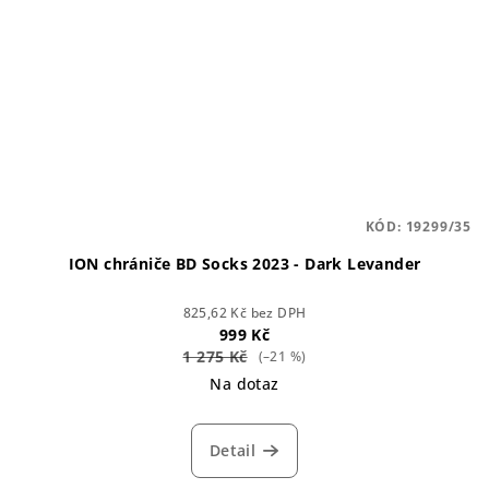
KÓD:
19299/35
ION chrániče BD Socks 2023 - Dark Levander
825,62 Kč bez DPH
999 Kč
1 275 Kč
(–21 %)
Na dotaz
Detail