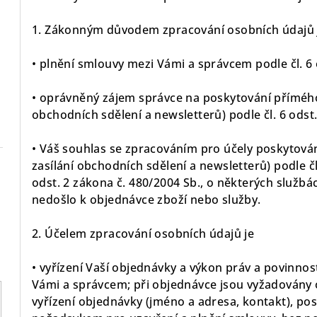
1. Zákonným důvodem zpracování osobních údajů 
• plnění smlouvy mezi Vámi a správcem podle čl. 6 
• oprávněný zájem správce na poskytování přímého
obchodních sdělení a newsletterů) podle čl. 6 odst.
• Váš souhlas se zpracováním pro účely poskytov
zasílání obchodních sdělení a newsletterů) podle čl
odst. 2 zákona č. 480/2004 Sb., o některých službá
nedošlo k objednávce zboží nebo služby.
2. Účelem zpracování osobních údajů je
• vyřízení Vaší objednávky a výkon práv a povinnos
Vámi a správcem; při objednávce jsou vyžadovány 
vyřízení objednávky (jméno a adresa, kontakt), po