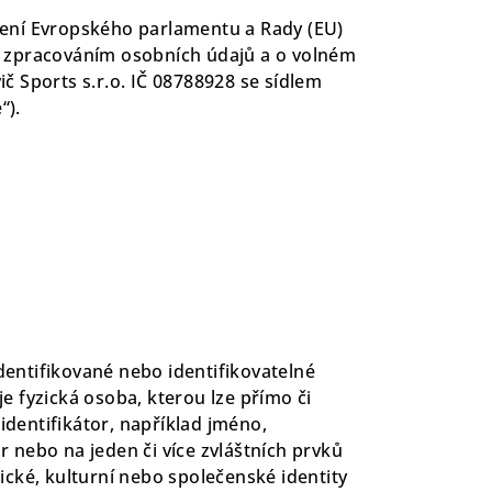
ízení Evropského parlamentu a Rady (EU)
se zpracováním osobních údajů a o volném
ič Sports s.r.o. IČ 08788928 se sídlem
“).
dentifikované nebo identifikovatelné
e fyzická osoba, kterou lze přímo či
identifikátor, například jméno,
tor nebo na jeden či více zvláštních prvků
mické, kulturní nebo společenské identity