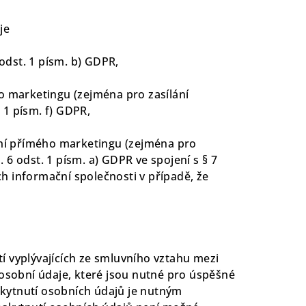
je
odst. 1 písm. b) GDPR,
 marketingu (zejména pro zasílání
 1 písm. f) GDPR,
ání přímého marketingu (zejména pro
. 6 odst. 1 písm. a) GDPR ve spojení s § 7
ch informační společnosti v případě, že
tí vyplývajících ze smluvního vztahu mezi
osobní údaje, které jsou nutné pro úspěšné
skytnutí osobních údajů je nutným