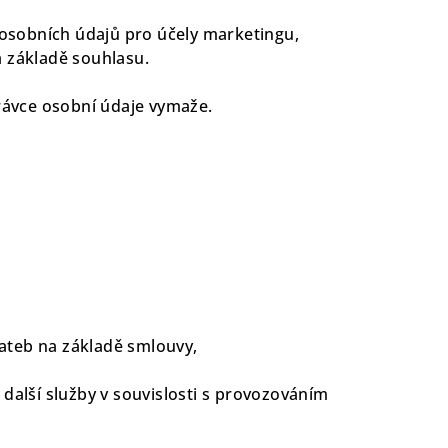
 osobních údajů pro účely marketingu,
a základě souhlasu.
rávce osobní údaje vymaže.
plateb na základě smlouvy,
a další služby v souvislosti s provozováním