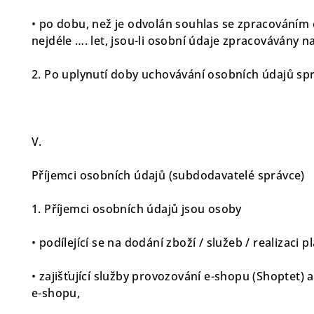
• po dobu, než je odvolán souhlas se zpracováním
nejdéle …. let, jsou-li osobní údaje zpracovávány n
2. Po uplynutí doby uchovávání osobních údajů sp
V.
Příjemci osobních údajů (subdodavatelé správce)
1. Příjemci osobních údajů jsou osoby
• podílející se na dodání zboží / služeb / realizaci 
• zajišťující služby provozování e-shopu (Shoptet) 
e-shopu,