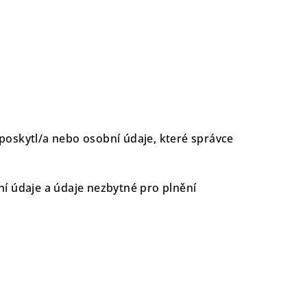
ů
 poskytl/a nebo osobní údaje, které správce
ní údaje a údaje nezbytné pro plnění