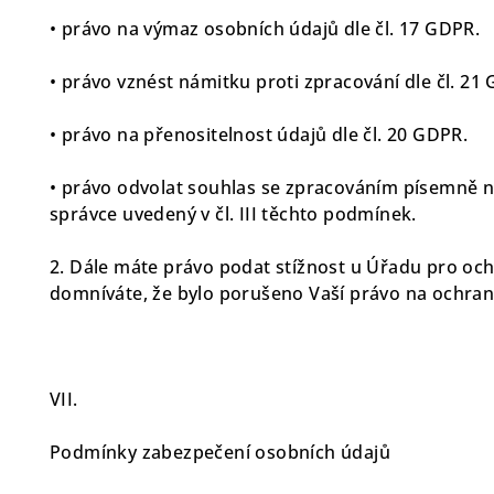
• právo na výmaz osobních údajů dle čl. 17 GDPR.
• právo vznést námitku proti zpracování dle čl. 21
• právo na přenositelnost údajů dle čl. 20 GDPR.
• právo odvolat souhlas se zpracováním písemně n
správce uvedený v čl. III těchto podmínek.
2. Dále máte právo podat stížnost u Úřadu pro och
domníváte, že bylo porušeno Vaší právo na ochran
VII.
Podmínky zabezpečení osobních údajů