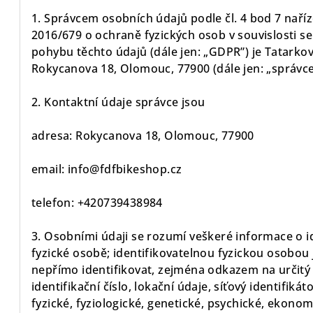
1. Správcem osobních údajů podle čl. 4 bod 7 nař
2016/679 o ochraně fyzických osob v souvislosti 
pohybu těchto údajů (dále jen: „GDPR”) je Tatarkov
Rokycanova 18, Olomouc, 77900 (dále jen: „správce
2. Kontaktní údaje správce jsou
adresa: Rokycanova 18, Olomouc, 77900
email: info@fdfbikeshop.cz
telefon: +420739438984
3. Osobními údaji se rozumí veškeré informace o i
fyzické osobě; identifikovatelnou fyzickou osobou j
nepřímo identifikovat, zejména odkazem na určitý 
identifikační číslo, lokační údaje, síťový identifiká
fyzické, fyziologické, genetické, psychické, ekono