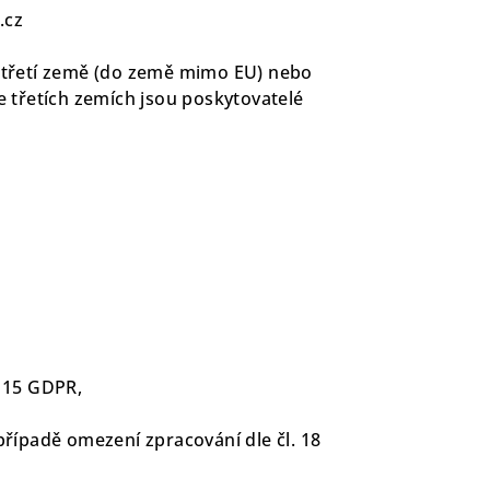
.cz
 třetí země (do země mimo EU) nebo
e třetích zemích jsou poskytovatelé
. 15 GDPR,
případě omezení zpracování dle čl. 18