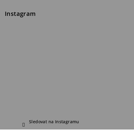
Instagram
Sledovat na Instagramu