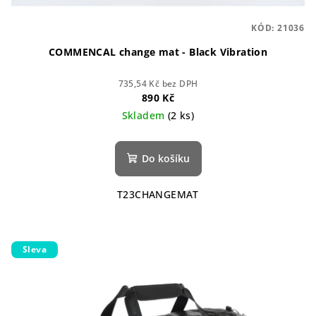
KÓD:
21036
COMMENCAL change mat - Black Vibration
735,54 Kč bez DPH
890 Kč
Skladem
(2 ks)
Do košíku
T23CHANGEMAT
Sleva