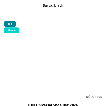
Barva: black
Tip
Sleva
KÓD:
1666
ION Universal Shoe Bag 2024