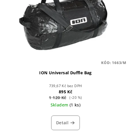
KÓD:
1663/M
ION Universal Duffle Bag
739,67 Kč bez DPH
895 Kč
1 120 Kč
(–20 %)
Skladem
(1 ks)
Detail