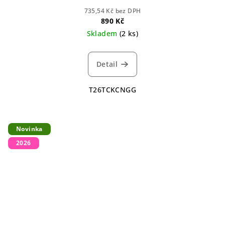
735,54 Kč bez DPH
890 Kč
Skladem
(2 ks)
Detail
T26TCKCNGG
Novinka
2026