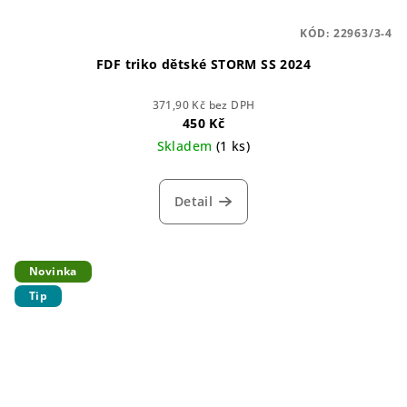
KÓD:
22963/3-4
FDF triko dětské STORM SS 2024
371,90 Kč bez DPH
450 Kč
Skladem
(1 ks)
Detail
Novinka
Tip