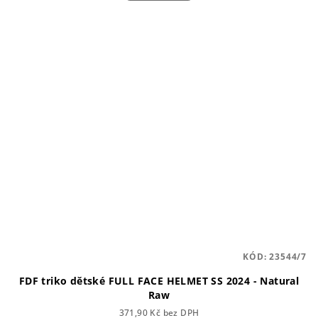
KÓD:
23544/7
FDF triko dětské FULL FACE HELMET SS 2024 - Natural
Raw
371,90 Kč bez DPH