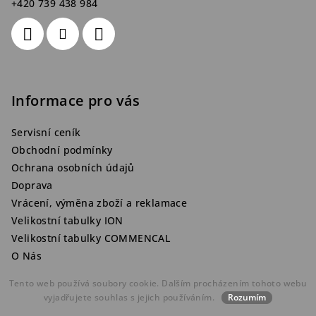
+420 739 438 984
Informace pro vás
Servisní ceník
Obchodní podmínky
Ochrana osobních údajů
Doprava
Vrácení, výměna zboží a reklamace
Velikostní tabulky ION
Velikostní tabulky COMMENCAL
O Nás
Tento web používá soubory cookie. Dalším procházením tohoto webu
vyjadřujete souhlas s jejich používáním.
Rozumím