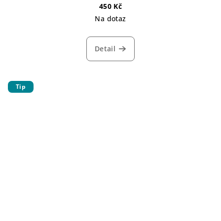
450 Kč
Na dotaz
Detail
Tip