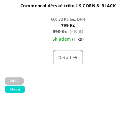
Commencal dětské triko LS CORN & BLACK
660,33 Kč bez DPH
799 Kč
890 Kč
(–10 %)
Skladem
(1 ks)
Detail
2022
Sleva