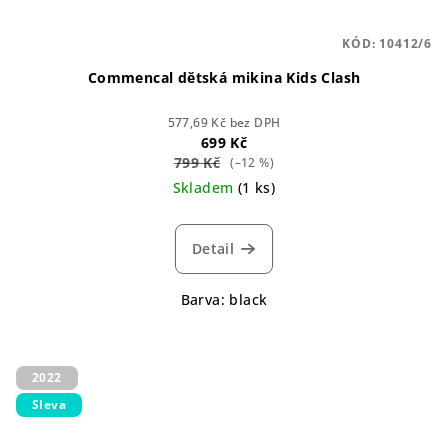
KÓD:
10412/6
Commencal dětská mikina Kids Clash
577,69 Kč bez DPH
699 Kč
799 Kč
(–12 %)
Skladem
(1 ks)
Detail
Barva: black
2022
Sleva