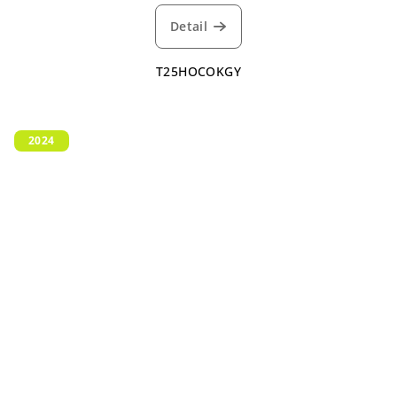
Detail
T25HOCOKGY
2024