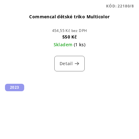
KÓD:
22180/8
Commencal dětské triko Multicolor
454,55 Kč bez DPH
550 Kč
Skladem
(1 ks)
Detail
2023