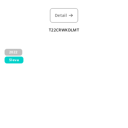
Detail
T22CRWKDLMT
2022
Sleva