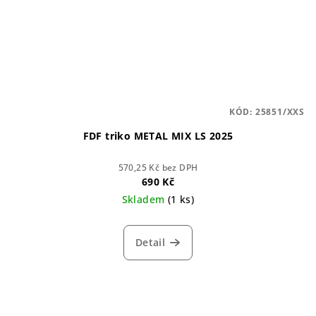
KÓD:
25851/XXS
FDF triko METAL MIX LS 2025
570,25 Kč bez DPH
690 Kč
Skladem
(1 ks)
Detail