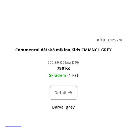
KÓD:
15252/8
Commencal dětská mikina Kids CMMNCL GREY
652,89 Kč bez DPH
790 Kč
Skladem
(1 ks)
Detail
Barva: grey