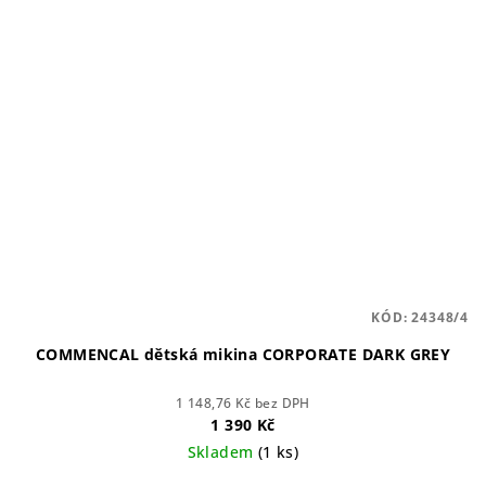
KÓD:
24348/4
COMMENCAL dětská mikina CORPORATE DARK GREY
1 148,76 Kč bez DPH
1 390 Kč
Skladem
(1 ks)