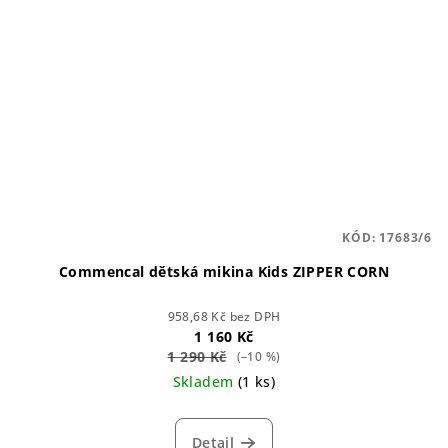
KÓD:
17683/6
Commencal dětská mikina Kids ZIPPER CORN
958,68 Kč bez DPH
1 160 Kč
1 290 Kč
(–10 %)
Skladem
(1 ks)
Detail