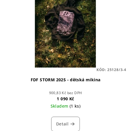
KÓD:
25128/3-4
FDF STORM 2025 - dětská mikina
900,83 Kč bez DPH
1 090 Kč
Skladem
(1 ks)
Detail