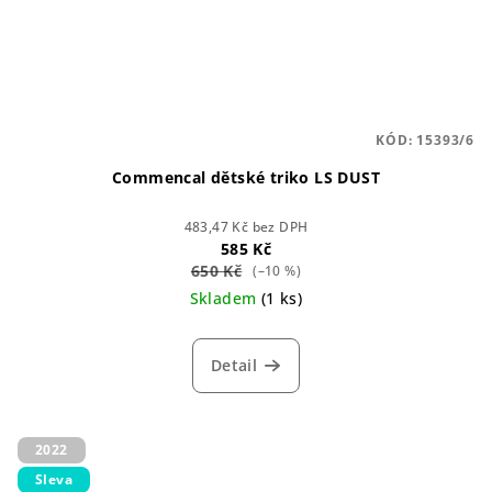
KÓD:
15393/6
Commencal dětské triko LS DUST
483,47 Kč bez DPH
585 Kč
650 Kč
(–10 %)
Skladem
(1 ks)
Detail
2022
Sleva