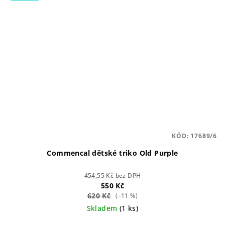
KÓD:
17689/6
Commencal dětské triko Old Purple
454,55 Kč bez DPH
550 Kč
620 Kč
(–11 %)
Skladem
(1 ks)