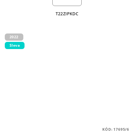
T22ZIPKDC
2022
Sleva
KÓD:
17695/6