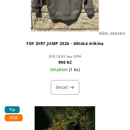
KÓD:
26634/3
FDF DIRT JUMP 2026 - dětská mikina
818,18 Kč bez DPH
990 Kč
Skladem
(1 ks)
Detail
Tip
2025