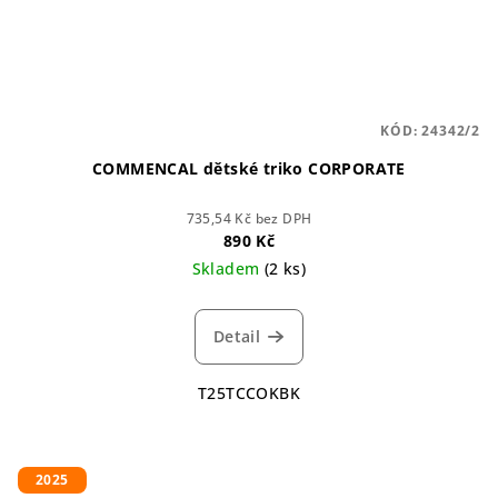
KÓD:
24342/2
COMMENCAL dětské triko CORPORATE
735,54 Kč bez DPH
890 Kč
Skladem
(2 ks)
Detail
T25TCCOKBK
2025