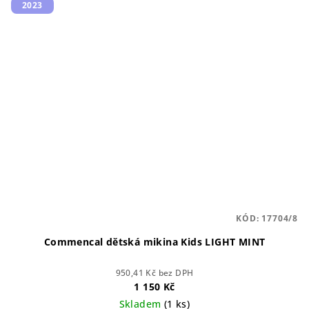
2023
KÓD:
17704/8
Commencal dětská mikina Kids LIGHT MINT
950,41 Kč bez DPH
1 150 Kč
Skladem
(1 ks)