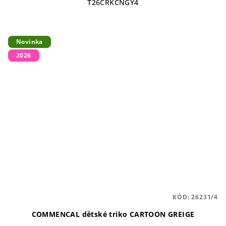
T26CRKCNGY4
Novinka
2026
KÓD:
26231/4
COMMENCAL dětské triko CARTOON GREIGE