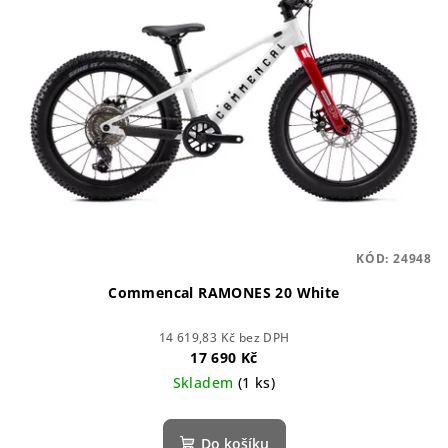
KÓD:
24948
Commencal RAMONES 20 White
14 619,83 Kč bez DPH
17 690 Kč
Skladem
(1 ks)
Do košíku