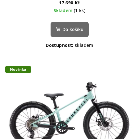
17 690 Kč
Skladem
(1 ks)
Do košíku
Dostupnost:
skladem
Novinka