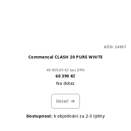
KÓD:
24957
Commencal CLASH 20 PURE WHITE
49 909,09 Kč bez DPH
60 390 Kč
Na dotaz
Detail
Dostupnost:
k objednání za 2-3 týdny