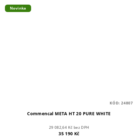
Novinka
KÓD:
24807
Commencal META HT 20 PURE WHITE
29 082,64 Kč bez DPH
35 190 Kč