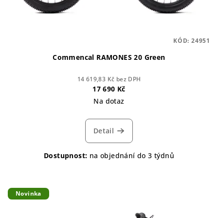
KÓD:
24951
Commencal RAMONES 20 Green
14 619,83 Kč bez DPH
17 690 Kč
Na dotaz
Detail
Dostupnost:
na objednání do 3 týdnů
Novinka