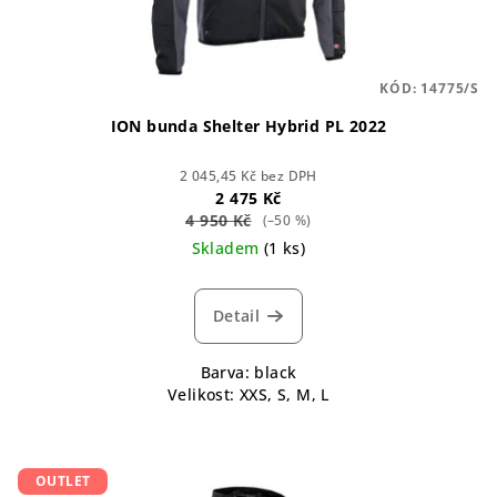
KÓD:
14775/S
ION bunda Shelter Hybrid PL 2022
2 045,45 Kč bez DPH
2 475 Kč
4 950 Kč
(–50 %)
Skladem
(1 ks)
Detail
Barva: black
Velikost: XXS, S, M, L
OUTLET