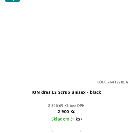
KÓD:
26417/BLA
ION dres LS Scrub unisex - black
2 396,69 Kč bez DPH
2 900 Kč
Skladem
(1 ks)