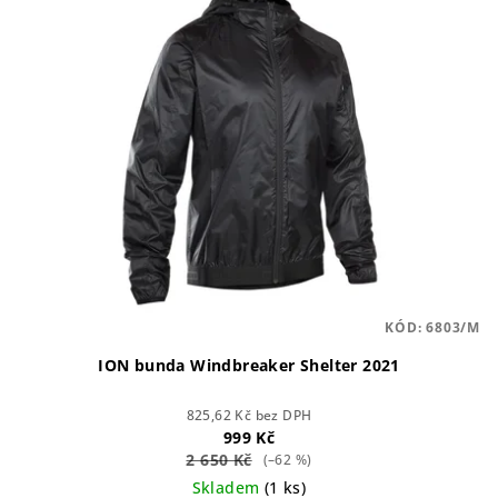
KÓD:
6803/M
ION bunda Windbreaker Shelter 2021
825,62 Kč bez DPH
999 Kč
2 650 Kč
(–62 %)
Skladem
(1 ks)