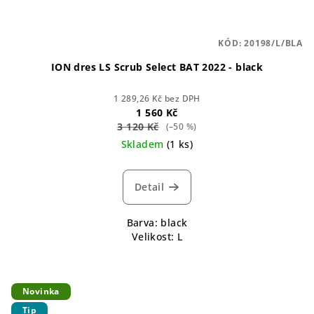
KÓD:
20198/L/BLA
ION dres LS Scrub Select BAT 2022 - black
1 289,26 Kč bez DPH
1 560 Kč
3 120 Kč
(–50 %)
Skladem
(1 ks)
Detail
Barva: black
Velikost: L
Novinka
Tip