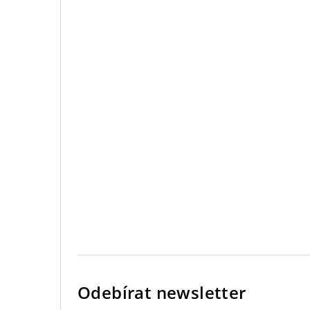
Odebírat newsletter