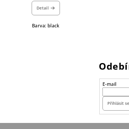
Detail
Barva: black
Odebí
E-mail
Přihlásit s