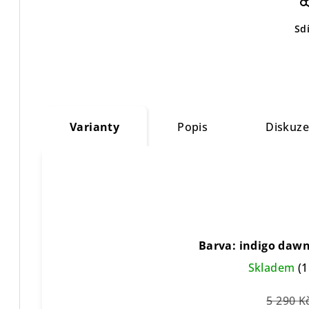
Sdí
Varianty
Popis
Diskuz
Barva: indigo dawn,
Skladem
(1
5 290 K