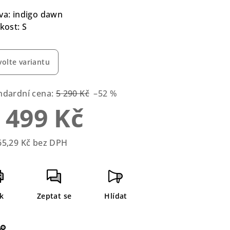
duktu
va: indigo dawn
ikost: S
volte variantu
zdiček.
ndardní cena:
5 290 Kč
–52 %
 499 Kč
65,29 Kč bez DPH
rná
a:
sk
Zeptat se
Hlídat