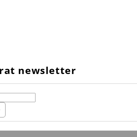
rat newsletter
e