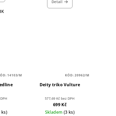
Detail
BK
KÓD:
14103/M
KÓD:
20962/M
edline
Deity triko Vulture
z DPH
577,69 Kč bez DPH
699 Kč
1 ks)
Skladem
(3 ks)