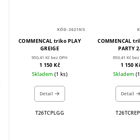
KÓD:
26219/S
COMMENCAL triko PLAY
COMMENCAL tri
GREIGE
PARTY 2
950,41 Kč bez DPH
950,41 Kč be
1 150 Kč
1 150 K
Skladem
(1 ks)
Skladem
(
Detail
Detail
T26TCPLGG
T26TCRE