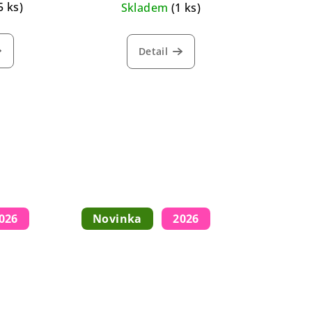
5 ks)
Skladem
(1 ks)
Detail
026
Novinka
2026