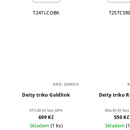
T24TLCOBK
T25TCSR
KÓD:
20965/S
Deity triko Goldlink
Deity triko R
577,69 Kč bez DPH
454,55 Kč be
699 Kč
550 Kč
Skladem
(1 ks)
Skladem
(