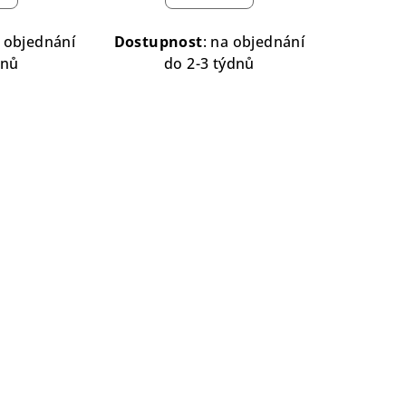
 objednání
Dostupnost
: na objednání
dnů
do 2-3 týdnů