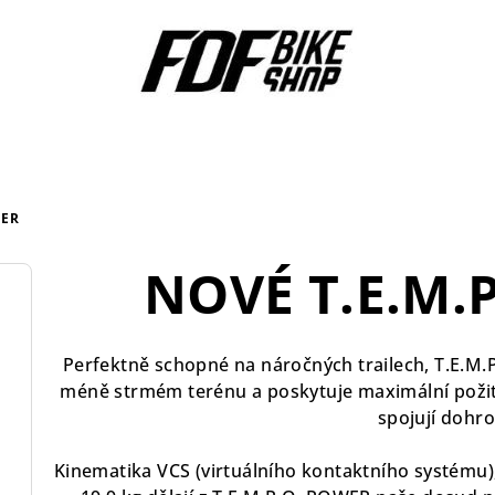
WER
NOVÉ T.E.M.
Perfektně schopné na náročných trailech, T.E.M.
méně strmém terénu a poskytuje maximální požitek
spojují dohr
Kinematika VCS (virtuálního kontaktního systému