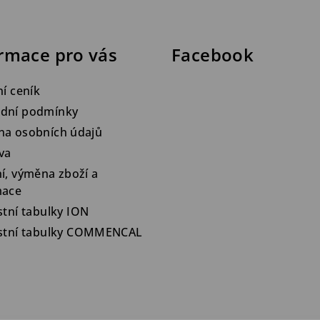
rmace pro vás
Facebook
ní ceník
dní podmínky
na osobních údajů
va
í, výměna zboží a
mace
stní tabulky ION
ostní tabulky COMMENCAL