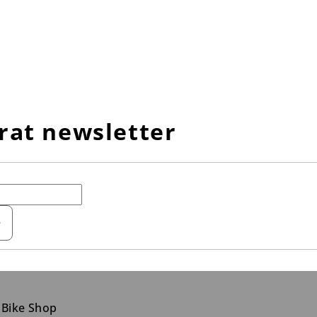
rat newsletter
e
 Bike Shop