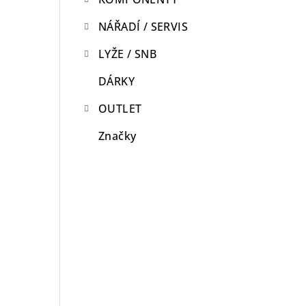
NÁŘADÍ / SERVIS
LYŽE / SNB
DÁRKY
OUTLET
Značky