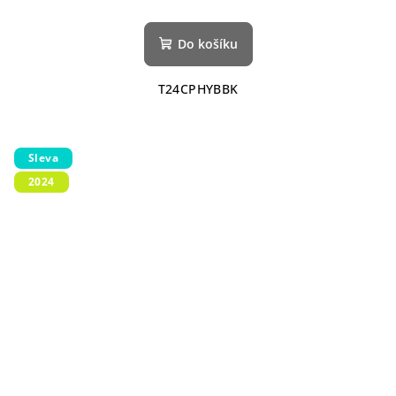
Do košíku
T24CPHYBBK
Sleva
2024