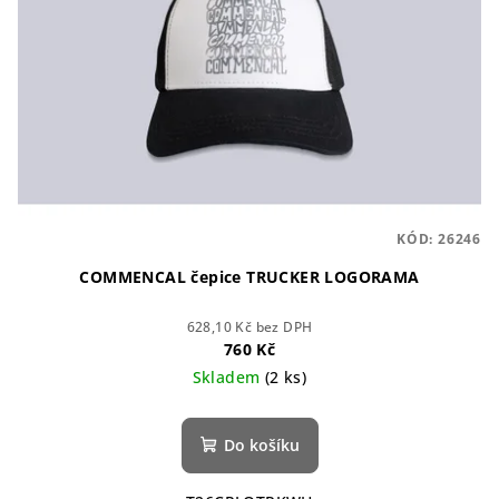
KÓD:
26246
COMMENCAL čepice TRUCKER LOGORAMA
628,10 Kč bez DPH
760 Kč
Skladem
(2 ks)
Do košíku