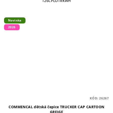
T26CPLOTRKWH
Novinka
2026
KÓD:
26267
COMMENCAL dětská čepice TRUCKER CAP CARTOON
GREIGE