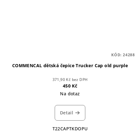
KÓD:
24288
COMMENCAL dětská čepice Trucker Cap old purple
371,90 Kč bez DPH
450 Kč
Na dotaz
Detail
T22CAPTKDOPU