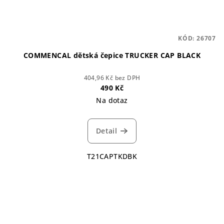
KÓD:
26707
COMMENCAL dětská čepice TRUCKER CAP BLACK
404,96 Kč bez DPH
490 Kč
Na dotaz
Detail
T21CAPTKDBK