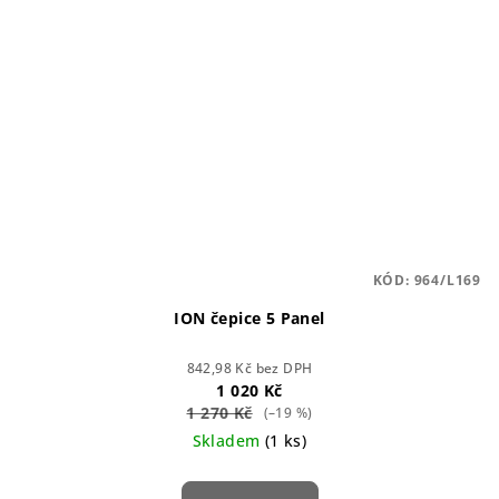
KÓD:
964/L169
ION čepice 5 Panel
842,98 Kč bez DPH
1 020 Kč
1 270 Kč
(–19 %)
Skladem
(1 ks)