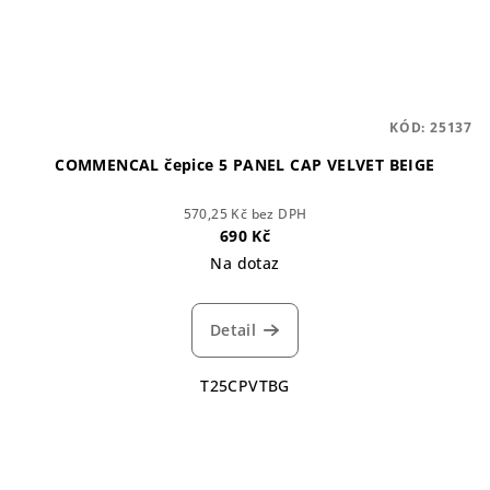
KÓD:
25137
COMMENCAL čepice 5 PANEL CAP VELVET BEIGE
570,25 Kč bez DPH
690 Kč
Na dotaz
Detail
T25CPVTBG