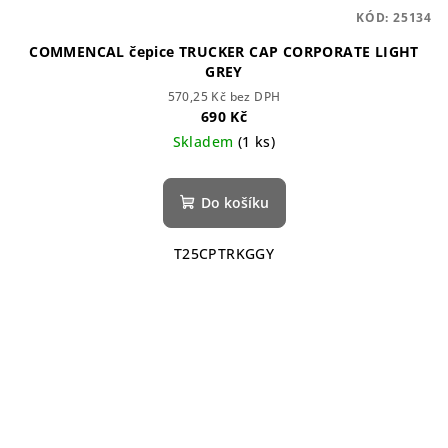
KÓD:
25134
COMMENCAL čepice TRUCKER CAP CORPORATE LIGHT
GREY
570,25 Kč bez DPH
690 Kč
Skladem
(1 ks)
Do košíku
T25CPTRKGGY