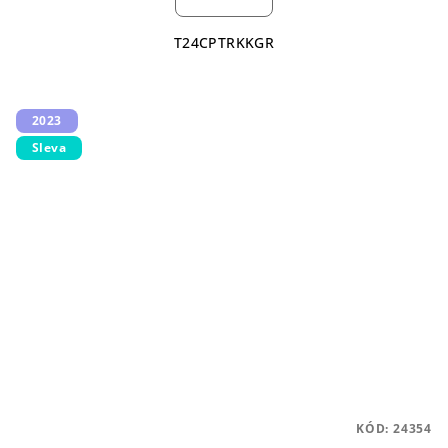
T24CPTRKKGR
2023
Sleva
KÓD:
24354