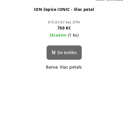
ION čepice IONIC - lilac petal
619,83 Kč bez DPH
750 Kč
Skladem
(1 ks)
Do košíku
Barva: lilac petals