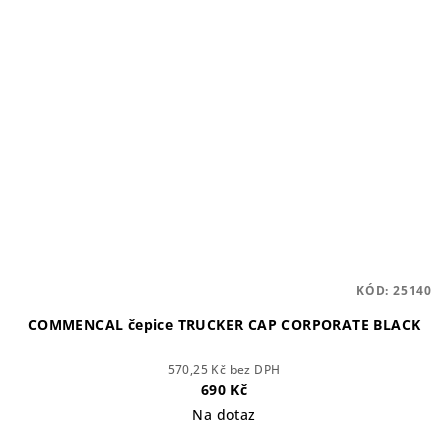
KÓD:
25140
COMMENCAL čepice TRUCKER CAP CORPORATE BLACK
570,25 Kč bez DPH
690 Kč
Na dotaz