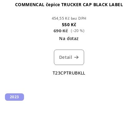
COMMENCAL čepice TRUCKER CAP BLACK LABEL
454,55 Kč bez DPH
550 Kč
690 Kč
(–20 %)
Na dotaz
Detail
T23CPTRUBKLL
2023