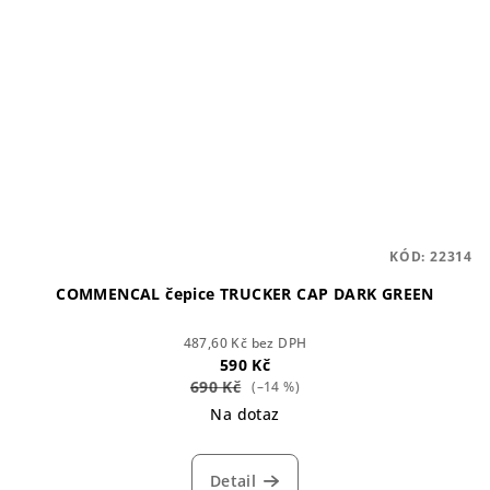
KÓD:
22314
COMMENCAL čepice TRUCKER CAP DARK GREEN
487,60 Kč bez DPH
590 Kč
690 Kč
(–14 %)
Na dotaz
Detail