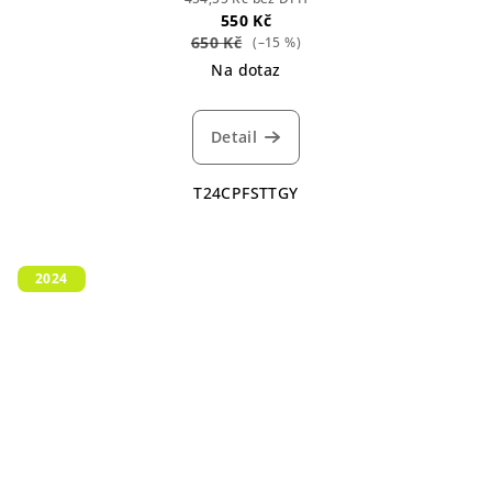
550 Kč
650 Kč
(–15 %)
Na dotaz
Detail
T24CPFSTTGY
2024