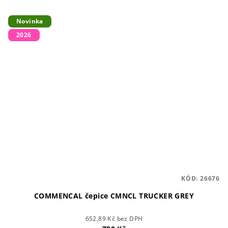
Novinka
2026
KÓD:
26676
COMMENCAL čepice CMNCL TRUCKER GREY
652,89 Kč bez DPH