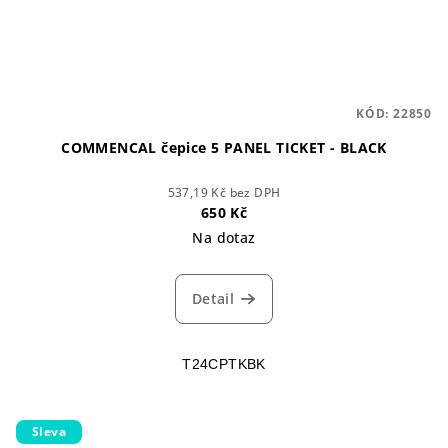
KÓD:
22850
COMMENCAL čepice 5 PANEL TICKET - BLACK
537,19 Kč bez DPH
650 Kč
Na dotaz
Detail
T24CPTKBK
Sleva