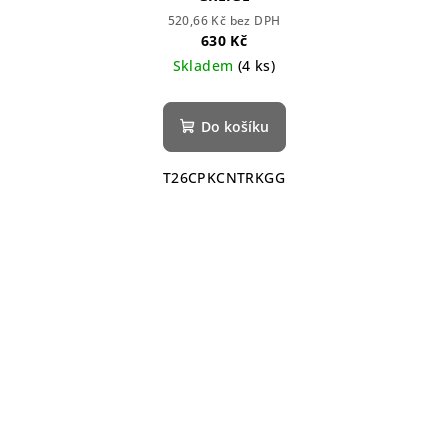
520,66 Kč bez DPH
630 Kč
Skladem
(4 ks)
Do košíku
T26CPKCNTRKGG