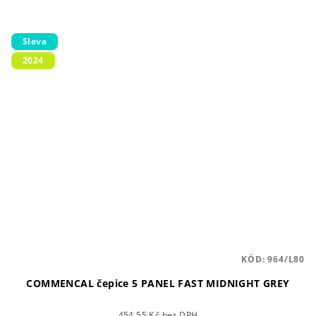
Sleva
2024
KÓD:
964/L80
COMMENCAL čepice 5 PANEL FAST MIDNIGHT GREY
454,55 Kč bez DPH