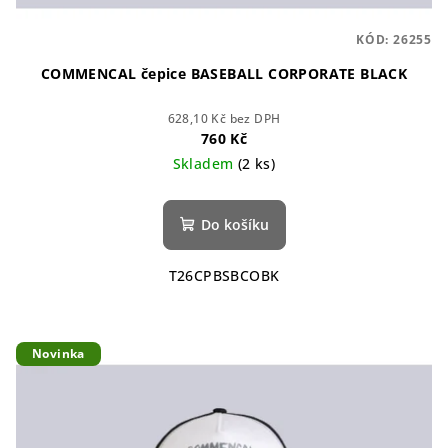
KÓD:
26255
COMMENCAL čepice BASEBALL CORPORATE BLACK
628,10 Kč bez DPH
760 Kč
Skladem
(2 ks)
Do košíku
T26CPBSBCOBK
Novinka