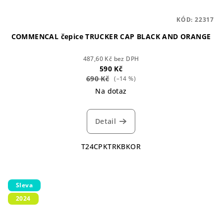
KÓD:
22317
COMMENCAL čepice TRUCKER CAP BLACK AND ORANGE
487,60 Kč bez DPH
590 Kč
690 Kč
(–14 %)
Na dotaz
Detail
T24CPKTRKBKOR
Sleva
2024