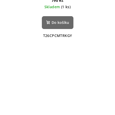
790 Kč
Skladem
(1 ks)
Do košíku
T26CPCMTRKGY