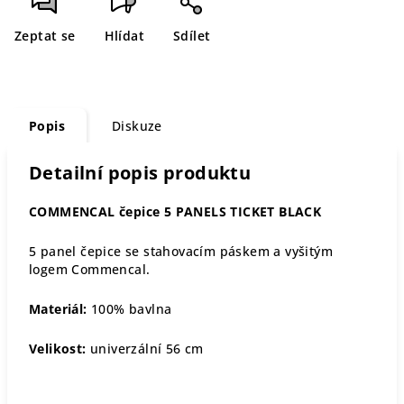
Zeptat se
Hlídat
Sdílet
Popis
Diskuze
Detailní popis produktu
COMMENCAL čepice 5 PANELS TICKET BLACK
5 panel čepice se stahovacím páskem a vyšitým
logem Commencal.
Materiál:
100% bavlna
Velikost:
univerzální 56 cm