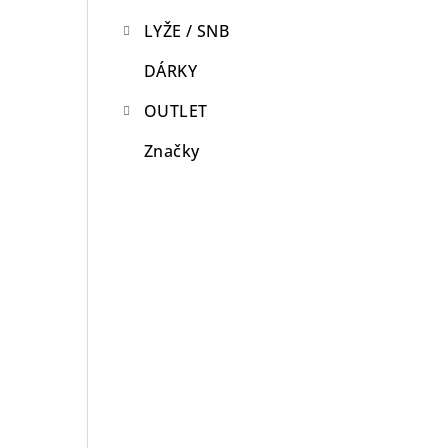
LYŽE / SNB
DÁRKY
OUTLET
Značky