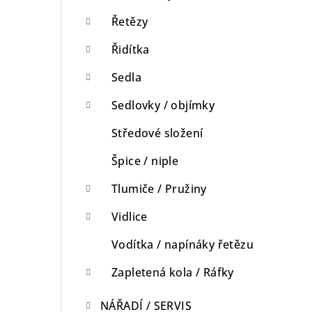
Řetězy
Řidítka
Sedla
Sedlovky / objímky
Středové složení
Špice / niple
Tlumiče / Pružiny
Vidlice
Vodítka / napínáky řetězu
Zapletená kola / Ráfky
NÁŘADÍ / SERVIS