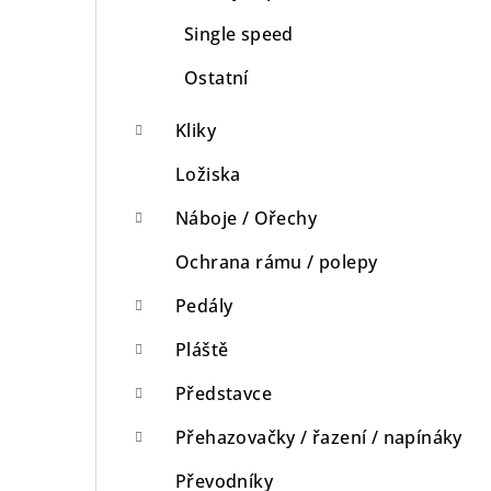
Single speed
Ostatní
Kliky
Ložiska
Náboje / Ořechy
Ochrana rámu / polepy
Pedály
Pláště
Představce
Přehazovačky / řazení / napínáky
Převodníky