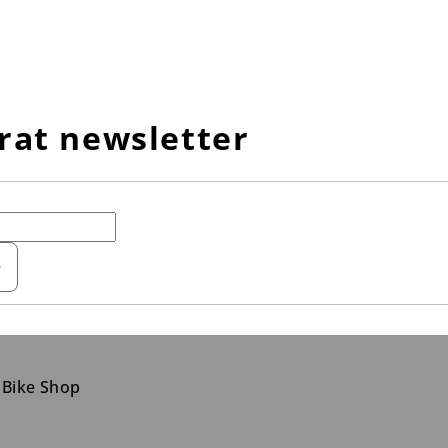
rat newsletter
e
 Bike Shop