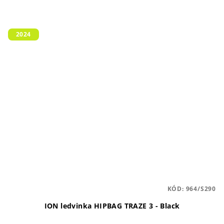
2024
KÓD:
964/S290
ION ledvinka HIPBAG TRAZE 3 - Black