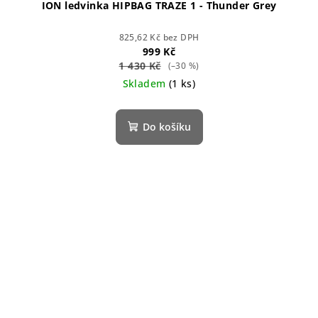
ION ledvinka HIPBAG TRAZE 1 - Thunder Grey
825,62 Kč bez DPH
999 Kč
1 430 Kč
(–30 %)
Skladem
(1 ks)
Do košíku