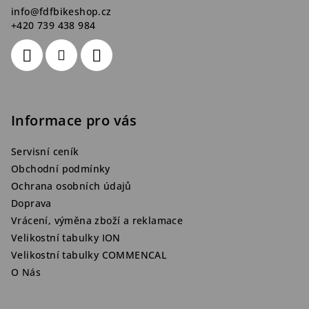
info
@
fdfbikeshop.cz
+420 739 438 984
Informace pro vás
Servisní ceník
Obchodní podmínky
Ochrana osobních údajů
Doprava
Vrácení, výměna zboží a reklamace
Velikostní tabulky ION
Velikostní tabulky COMMENCAL
O Nás