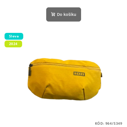
Do košíku
Sleva
2024
KÓD:
964/S349