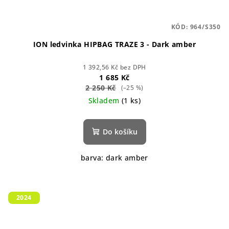
KÓD:
964/S350
ION ledvinka HIPBAG TRAZE 3 - Dark amber
1 392,56 Kč bez DPH
1 685 Kč
2 250 Kč
(–25 %)
Skladem
(1 ks)
Do košíku
barva: dark amber
2024