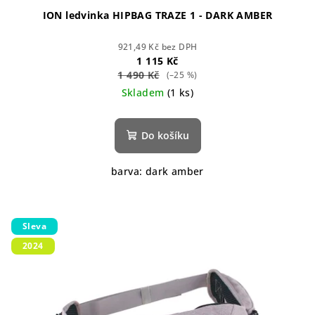
ION ledvinka HIPBAG TRAZE 1 - DARK AMBER
921,49 Kč bez DPH
1 115 Kč
1 490 Kč
(–25 %)
Skladem
(1 ks)
Do košíku
barva: dark amber
Sleva
2024