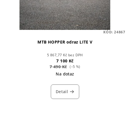
KÓD:
24867
MTB HOPPER odraz LITE V
5 867,77 Kč bez DPH
7 100 Kč
7 490 Kč
(–5 %)
Na dotaz
Detail