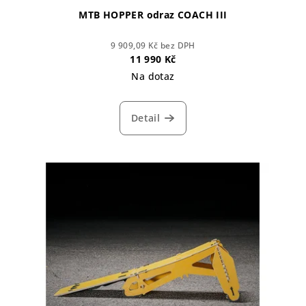
MTB HOPPER odraz COACH III
9 909,09 Kč bez DPH
11 990 Kč
Na dotaz
Detail