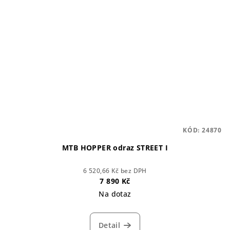
KÓD:
24870
MTB HOPPER odraz STREET I
6 520,66 Kč bez DPH
7 890 Kč
Na dotaz
Detail