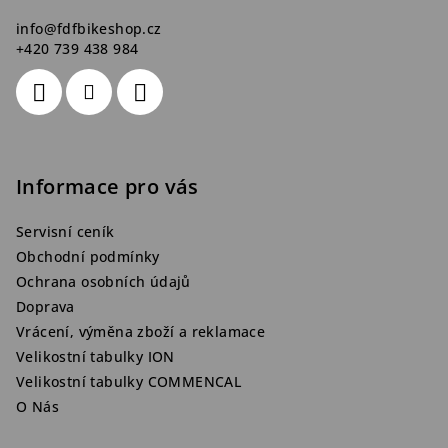
info
@
fdfbikeshop.cz
+420 739 438 984
Informace pro vás
Servisní ceník
Obchodní podmínky
Ochrana osobních údajů
Doprava
Vrácení, výměna zboží a reklamace
Velikostní tabulky ION
Velikostní tabulky COMMENCAL
O Nás