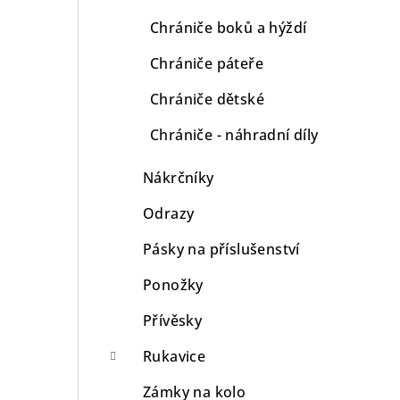
Chrániče boků a hýždí
Chrániče páteře
Chrániče dětské
Chrániče - náhradní díly
Nákrčníky
Odrazy
Pásky na příslušenství
Ponožky
Přívěsky
Rukavice
Zámky na kolo