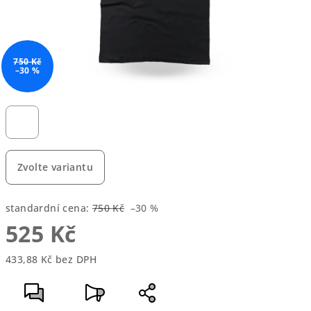
750 Kč
–30 %
Zvolte variantu
standardní cena:
750 Kč
–30 %
525 Kč
433,88 Kč bez DPH
Měrná
cena: