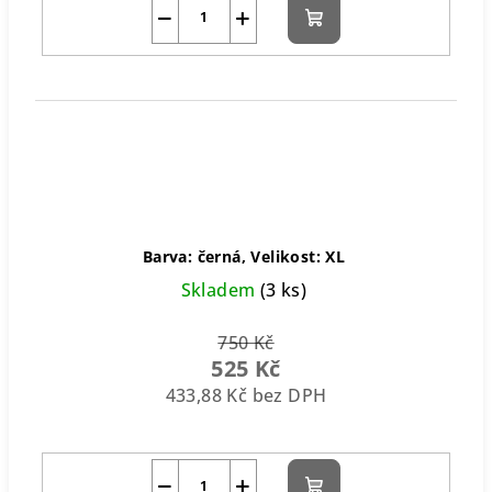
−
+
Do
košíku
Barva: černá, Velikost: XL
Skladem
(3 ks)
750 Kč
525 Kč
433,88 Kč bez DPH
−
+