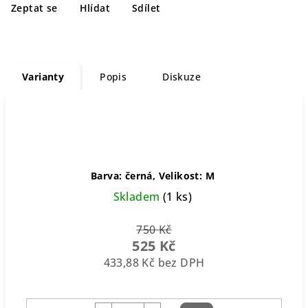
Zeptat se
Hlídat
Sdílet
Varianty
Popis
Diskuze
Barva: černá, Velikost: M
Skladem
(1 ks)
750 Kč
525 Kč
433,88 Kč bez DPH