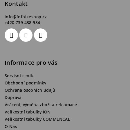
Kontakt
í
info
@
fdfbikeshop.cz
+420 739 438 984
Informace pro vás
Servisní ceník
Obchodní podmínky
Ochrana osobních údajů
Doprava
Vrácení, výměna zboží a reklamace
Velikostní tabulky ION
Velikostní tabulky COMMENCAL
O Nás