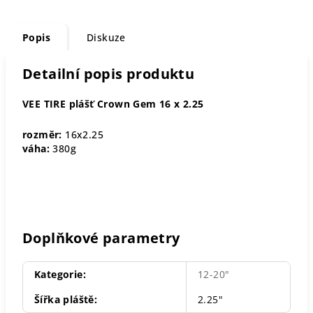
Popis
Diskuze
Detailní popis produktu
VEE TIRE plášť Crown Gem 16 x 2.25
rozměr:
16x2.25
váha:
380g
Doplňkové parametry
Kategorie
:
12-20"
Šířka pláště
:
2.25"