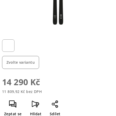
Zvolte variantu
14 290 Kč
11 809,92 Kč bez DPH
Měrná
cena:
Zeptat se
Hlídat
Sdílet