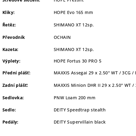
Kliky:
HOPE Evo 165 mm
Řetěz:
SHIMANO XT 12sp.
Převodník
OCHAIN
Kazeta:
SHIMANO XT 12sp.
Výplety:
HOPE Fortus 30 PRO 5
Přední plášť:
MAXXIS Assegai 29 x 2.50" WT / 3CG / 
Zadní plášť:
MAXXIS Minion DHR II 29 x 2.50" WT / 
Sedlovka:
PNW Loam 200 mm
Sedlo:
DEITY Speedtrap stealth
Pedály:
DEITY Supervillain black