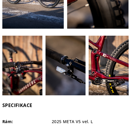
SPECIFIKACE
Rám:
2025 META V5 vel. L