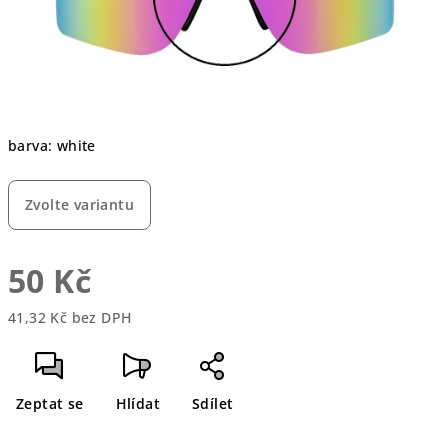
barva: white
Zvolte variantu
50 Kč
41,32 Kč bez DPH
Měrná
cena:
Zeptat se
Hlídat
Sdílet