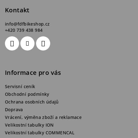
t
Kontakt
í
info
@
fdfbikeshop.cz
+420 739 438 984
Informace pro vás
Servisní ceník
Obchodní podmínky
Ochrana osobních údajů
Doprava
Vrácení, výměna zboží a reklamace
Velikostní tabulky ION
Velikostní tabulky COMMENCAL