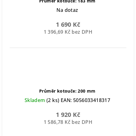
Průměr kotouče: 183 mm
Na dotaz
1 690 Kč
1 396,69 Kč bez DPH
Průměr kotouče: 200 mm
Skladem
(2 ks)
EAN:
5056033418317
1 920 Kč
1 586,78 Kč bez DPH