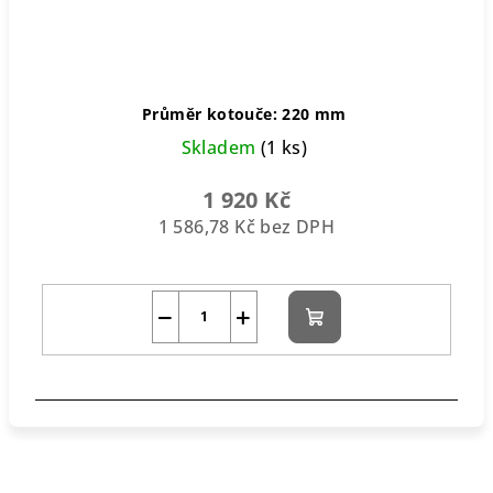
Průměr kotouče: 220 mm
Skladem
(1 ks)
1 920 Kč
1 586,78 Kč bez DPH
−
+
Do
košíku