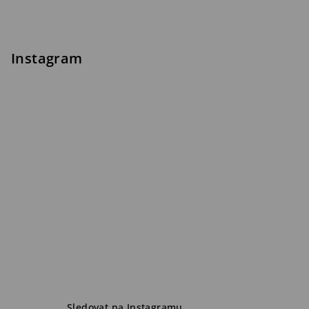
Instagram
Sledovat na Instagramu