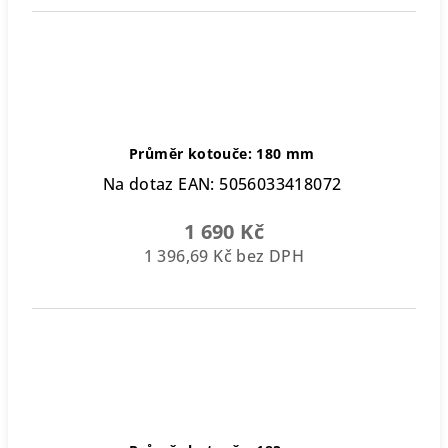
Průměr kotouče: 180 mm
Na dotaz
EAN:
5056033418072
1 690 Kč
1 396,69 Kč bez DPH