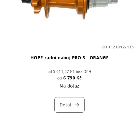
KÓD:
21012/135
HOPE zadní náboj PRO 5 - ORANGE
od 5 611,57 Kč bez DPH
6 790 Kč
od
Na dotaz
Detail