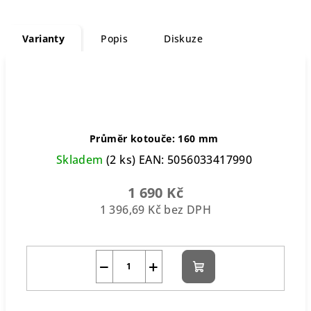
Varianty
Popis
Diskuze
Průměr kotouče: 160 mm
Skladem
(2 ks)
EAN:
5056033417990
1 690 Kč
1 396,69 Kč bez DPH
−
+
Do
košíku