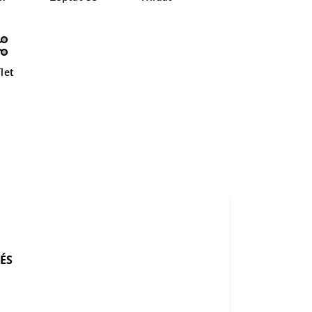
let
ÉS