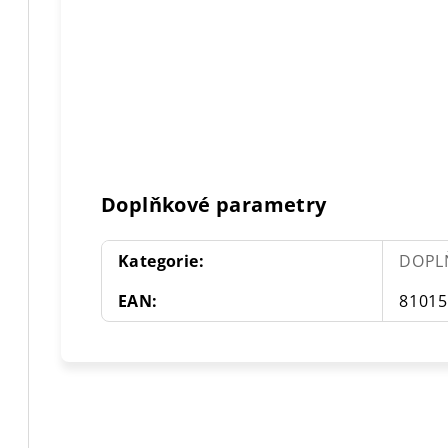
Doplňkové parametry
Kategorie
:
DOPL
EAN
:
8101