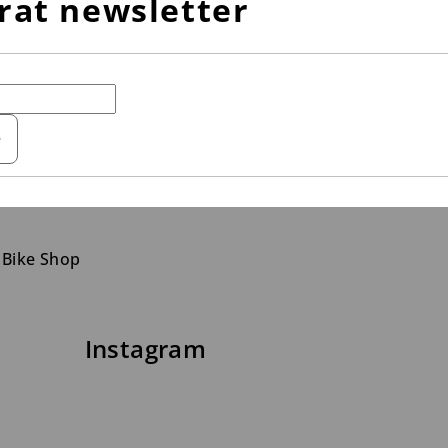
rat newsletter
e
 Bike Shop
Instagram