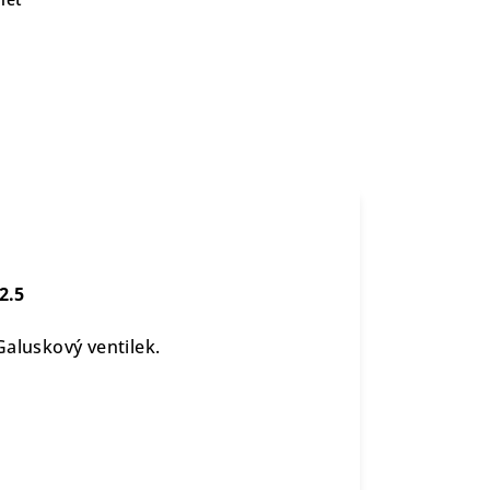
2.5
Galuskový ventilek.