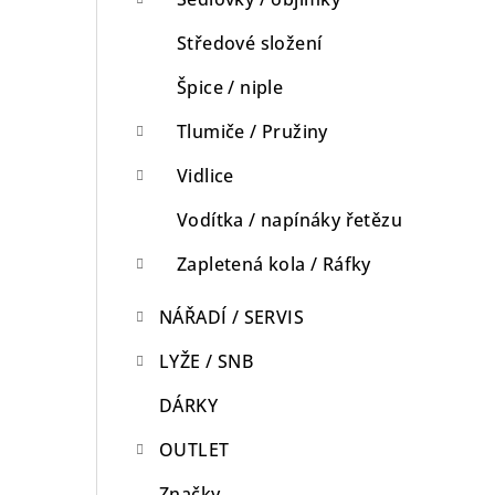
Středové složení
Špice / niple
Tlumiče / Pružiny
Vidlice
Vodítka / napínáky řetězu
Zapletená kola / Ráfky
NÁŘADÍ / SERVIS
LYŽE / SNB
DÁRKY
OUTLET
Značky