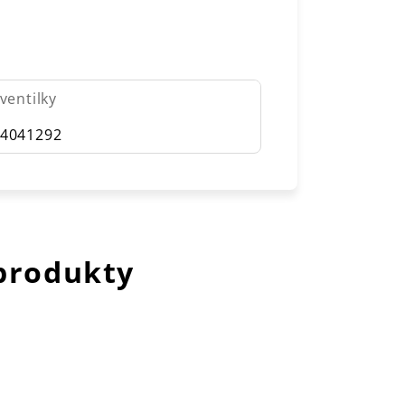
ventilky
4041292
 produkty