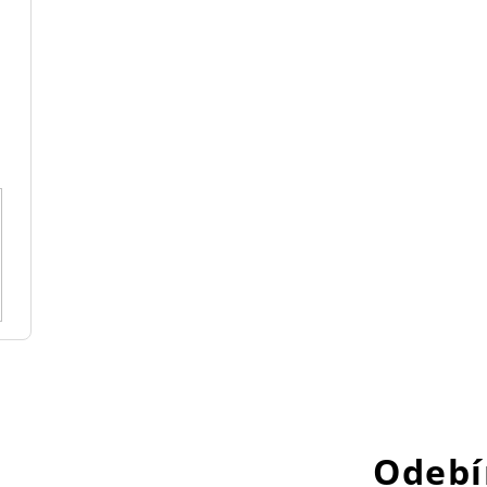
Odebí