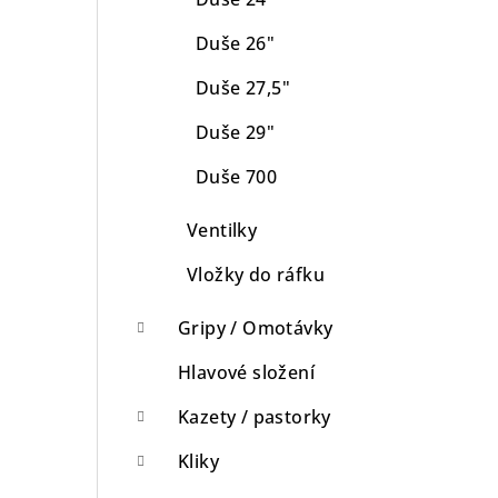
Duše 26"
Duše 27,5"
Duše 29"
Duše 700
Ventilky
Vložky do ráfku
Gripy / Omotávky
Hlavové složení
Kazety / pastorky
Kliky