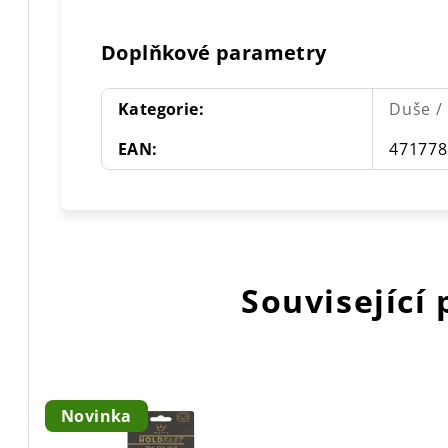
Doplňkové parametry
Kategorie
:
Duše / 
EAN
:
471778
Související
Novinka