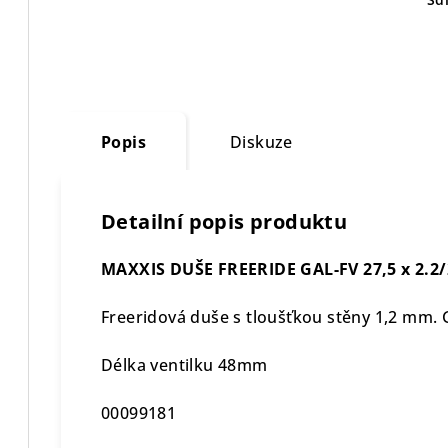
Popis
Diskuze
Detailní popis produktu
MAXXIS DUŠE FREERIDE GAL-FV 27,5 x 2.2/
Freeridová duše s tloušťkou stěny 1,2 mm. 
Délka ventilku 48mm
00099181