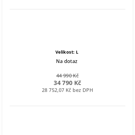
Velikost: L
Na dotaz
44 990 Kč
34 790 Kč
28 752,07 Kč bez DPH