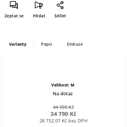
cena:
Zeptat se
Hlídat
Sdílet
Varianty
Popis
Diskuze
Velikost: M
Na dotaz
44 990 Kč
34 790 Kč
28 752,07 Kč bez DPH