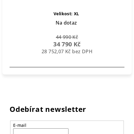
Velikost: XL
Na dotaz
44 990 Kč
34 790 Kč
28 752,07 Kč bez DPH
Odebírat newsletter
E-mail