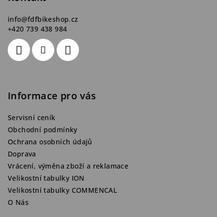
í
info
@
fdfbikeshop.cz
+420 739 438 984
Informace pro vás
Servisní ceník
Obchodní podmínky
Ochrana osobních údajů
Doprava
Vrácení, výměna zboží a reklamace
Velikostní tabulky ION
Velikostní tabulky COMMENCAL
O Nás