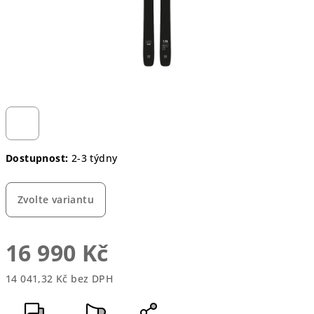
Dostupnost:
2-3 týdny
Zvolte variantu
16 990 Kč
14 041,32 Kč bez DPH
Měrná
cena: