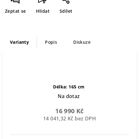
Zeptat se
Hlídat
Sdílet
Varianty
Popis
Diskuze
Délka: 165 cm
Na dotaz
16 990 Kč
14 041,32 Kč bez DPH