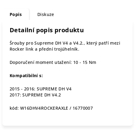
Popis
Diskuze
Detailní popis produktu
Šrouby pro Supreme DH V4 a V4.2., který patří mezi
Rocker link a přední trojúhelník.
Doporučení moment utažení:
10 - 15 Nm
Kompatibilní s:
2015 - 2016:
SUPREME DH V4
2017:
SUPREME DH V4.2
kód: W16DHV4ROCKERAXLE / 16770007