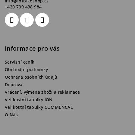
info
@
fdfbikeshop.cz
+420 739 438 984
Informace pro vás
Servisní ceník
Obchodní podmínky
Ochrana osobních údajů
Doprava
Vrácení, výměna zboží a reklamace
Velikostní tabulky ION
Velikostní tabulky COMMENCAL
O Nás