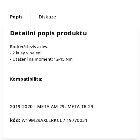
Popis
Diskuze
Detailní popis produktu
Rocker/clevis axles.
- 2 kusy v balení
- Utažení na moment: 12-15 Nm
Kompatibilita:
2019-2020 -
META AM 29, META TR 29
kód:
W19M29AXLERKCL / 19770031