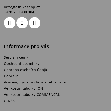
info
@
fdfbikeshop.cz
+420 739 438 984
Informace pro vás
Servisní ceník
Obchodní podmínky
Ochrana osobních údajů
Doprava
Vrácení, výměna zboží a reklamace
Velikostní tabulky ION
Velikostní tabulky COMMENCAL
O Nás