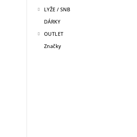
LYŽE / SNB
DÁRKY
OUTLET
Značky