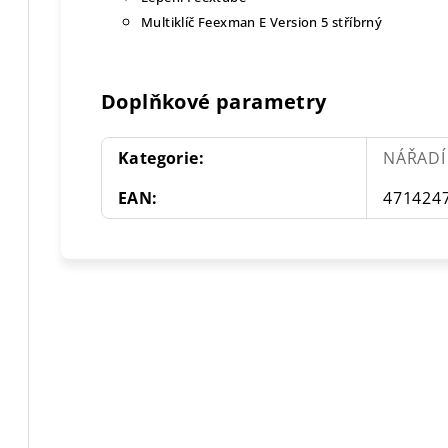
Multiklíč Feexman E Version 5 stříbrný
Doplňkové parametry
Kategorie
:
NÁŘADÍ 
EAN
:
471424