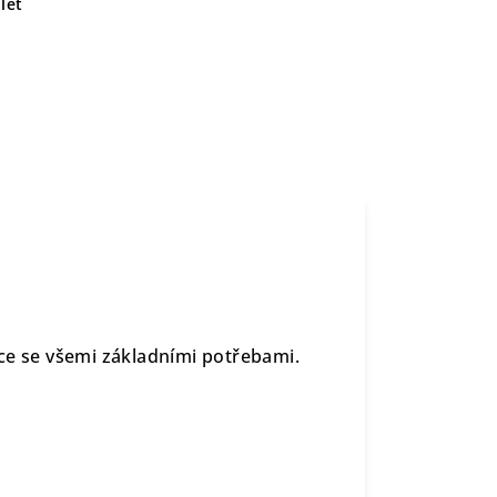
let
ezdce se všemi základními potřebami.