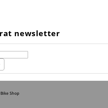
rat newsletter
e
 Bike Shop