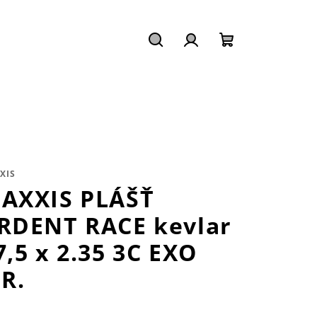
Hledat
Přihlášení
Nákupní
košík
XIS
AXXIS PLÁŠŤ
RDENT RACE kevlar
7,5 x 2.35 3C EXO
.R.