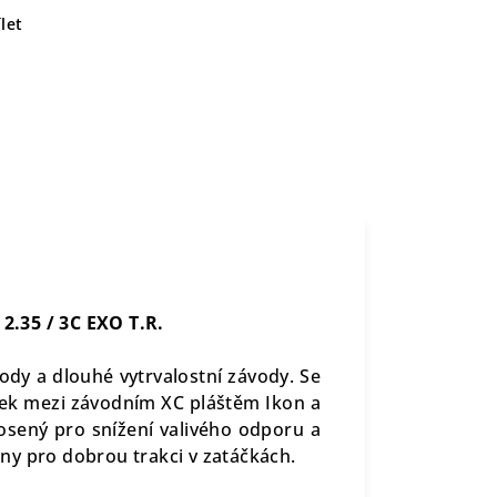
let
2.35 / 3C EXO T.R.
ody a dlouhé vytrvalostní závody. Se
ek mezi závodním XC pláštěm Ikon a
osený pro snížení valivého odporu a
ny pro dobrou trakci v zatáčkách.