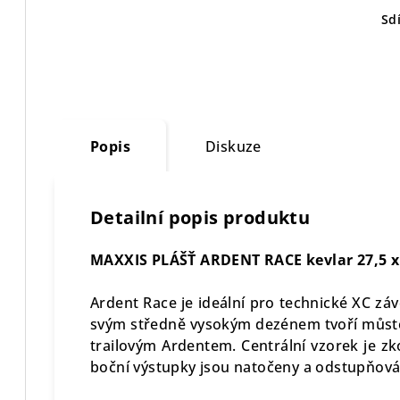
Sdí
Popis
Diskuze
Detailní popis produktu
MAXXIS PLÁŠŤ ARDENT RACE kevlar 27,5 x 
Ardent Race je ideální pro technické XC záv
svým středně vysokým dezénem tvoří můst
trailovým Ardentem. Centrální vzorek je zk
boční výstupky jsou natočeny a odstupňová