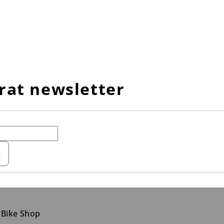
rat newsletter
e
 Bike Shop