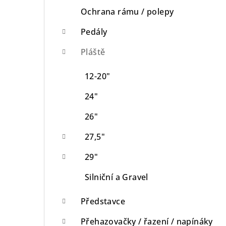
Ochrana rámu / polepy
Pedály
Pláště
12-20"
24"
26"
27,5"
29"
Silniční a Gravel
Představce
Přehazovačky / řazení / napínáky