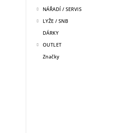
NÁŘADÍ / SERVIS
LYŽE / SNB
DÁRKY
OUTLET
Značky