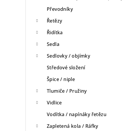
Převodníky
Řetězy
Řidítka
Sedla
Sedlovky / objímky
Středové složení
Špice / niple
Tlumiče / Pružiny
Vidlice
Vodítka / napínáky řetězu
Zapletená kola / Ráfky