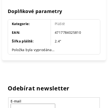
Doplňkové parametry
Kategorie
:
Pláště
EAN
:
4717784025810
Šířka pláště
:
2.4"
Položka byla vyprodána…
Odebírat newsletter
E-mail