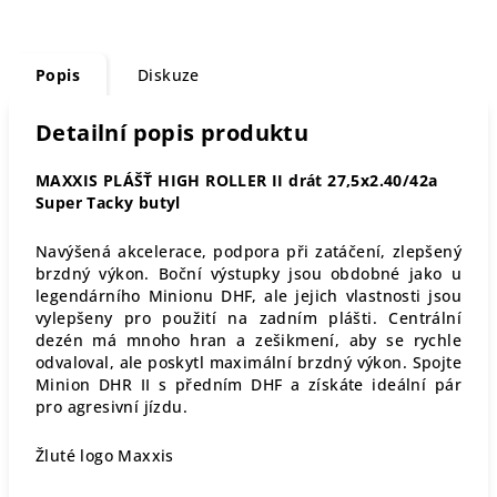
Popis
Diskuze
Detailní popis produktu
MAXXIS PLÁŠŤ HIGH ROLLER II drát 27,5x2.40/42a
Super Tacky butyl
Navýšená akcelerace, podpora při zatáčení, zlepšený
brzdný výkon. Boční výstupky jsou obdobné jako u
legendárního Minionu DHF, ale jejich vlastnosti jsou
vylepšeny pro použití na zadním plášti. Centrální
dezén má mnoho hran a zešikmení, aby se rychle
odvaloval, ale poskytl maximální brzdný výkon. Spojte
Minion DHR II s předním DHF a získáte ideální pár
pro agresivní jízdu.
Žluté logo Maxxis