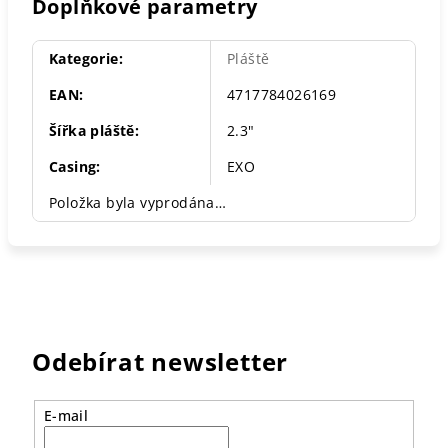
Doplňkové parametry
Kategorie
:
Pláště
EAN
:
4717784026169
Šířka pláště
:
2.3"
Casing
:
EXO
Položka byla vyprodána…
Odebírat newsletter
E-mail