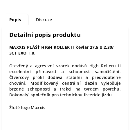
Popis
Diskuze
Detailní popis produktu
MAXXIS PLÁŠŤ HIGH ROLLER II kevlar 27,5 x 2.30/
3CT EXO T.R.
Otevřený a agresivní vzorek dodává High Rolleru II
excelentní přilnavost a schopnost samočištění.
Čtvercový profil dodává stabilní a předvídatelné
chování. Modifikovaný centrální dezén vylepšuje
brzdné schopnosti a trakci na tvrdém povrchu.
Dokonaly´ společník pro technickou freeride jízdu.
Žluté logo Maxxis