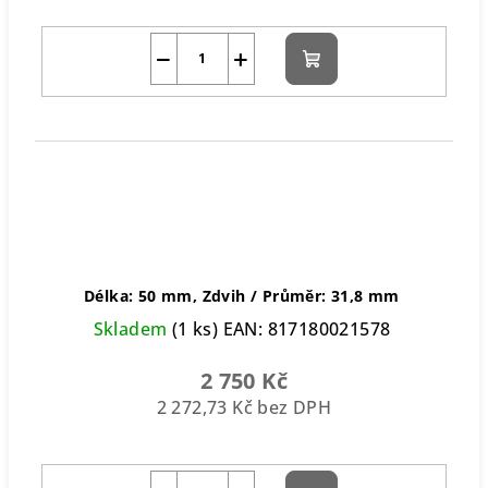
−
+
Do
košíku
Délka: 50 mm, Zdvih / Průměr: 31,8 mm
Skladem
(1 ks)
EAN:
817180021578
2 750 Kč
2 272,73 Kč bez DPH