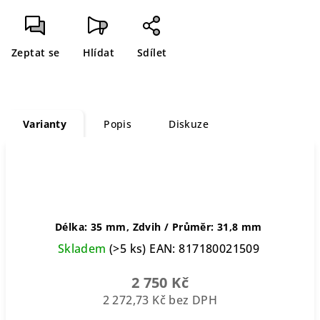
Měrná
cena:
Zeptat se
Hlídat
Sdílet
Varianty
Popis
Diskuze
Délka: 35 mm, Zdvih / Průměr: 31,8 mm
Skladem
(>5 ks)
EAN:
817180021509
2 750 Kč
2 272,73 Kč bez DPH