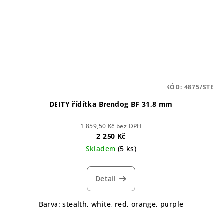
KÓD:
4875/STE
DEITY řídítka Brendog BF 31,8 mm
1 859,50 Kč bez DPH
2 250 Kč
Skladem
(5 ks)
Detail
Barva: stealth, white, red, orange, purple