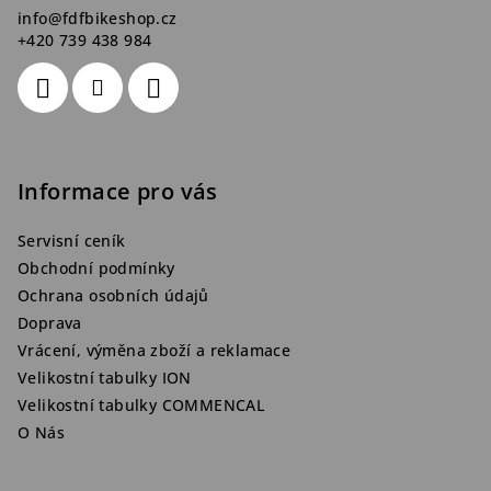
info
@
fdfbikeshop.cz
+420 739 438 984
Informace pro vás
Servisní ceník
Obchodní podmínky
Ochrana osobních údajů
Doprava
Vrácení, výměna zboží a reklamace
Velikostní tabulky ION
Velikostní tabulky COMMENCAL
O Nás