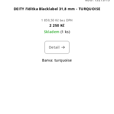
KÓD:
13215/15
DEITY řídítka Blacklabel 31,8 mm - TURQUOISE
1 859,50 Kč bez DPH
2 250 Kč
Skladem
(1 ks)
Detail
Barva: turquoise