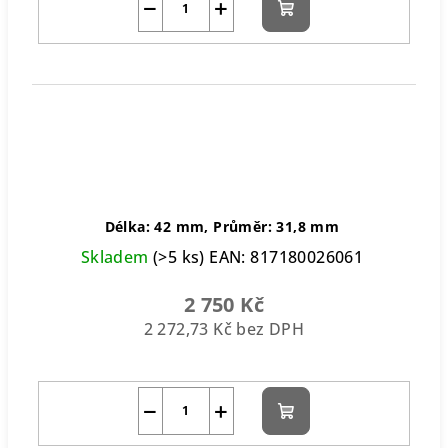
−
+
Do
košíku
Délka: 42 mm, Průměr: 31,8 mm
Skladem
(>5 ks)
EAN:
817180026061
2 750 Kč
2 272,73 Kč bez DPH
−
+
Do
košíku