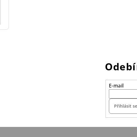
Odebí
E-mail
Přihlásit s