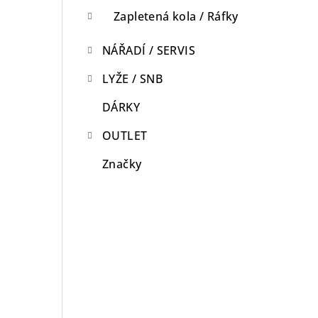
Zapletená kola / Ráfky
NÁŘADÍ / SERVIS
LYŽE / SNB
DÁRKY
OUTLET
Značky