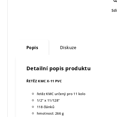
Sdí
Popis
Diskuze
Detailní popis produktu
ŘETĚZ KMC X-11 PVC
řetěz KMC určený pro 11 kolo
1/2" x 11/128"
118 článků
hmotnost: 266 g