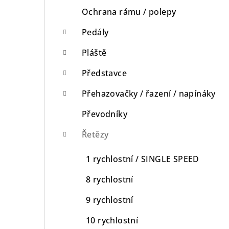
Ochrana rámu / polepy
Pedály
Pláště
Představce
Přehazovačky / řazení / napínáky
Převodníky
Řetězy
1 rychlostní / SINGLE SPEED
8 rychlostní
9 rychlostní
10 rychlostní