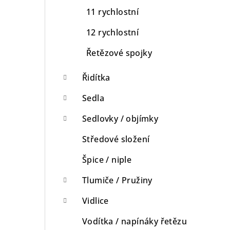
11 rychlostní
12 rychlostní
Řetězové spojky
Řidítka
Sedla
Sedlovky / objímky
Středové složení
Špice / niple
Tlumiče / Pružiny
Vidlice
Vodítka / napínáky řetězu