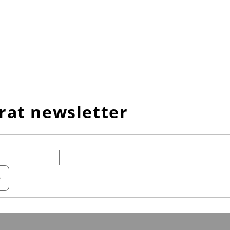
rat newsletter
e