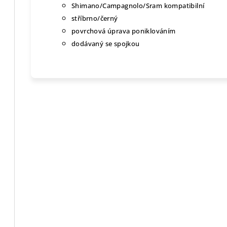
Shimano/Campagnolo/Sram kompatibilní
stříbrno/černý
povrchová úprava poniklováním
dodávaný se spojkou