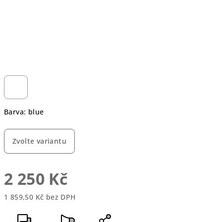
Barva: blue
Zvolte variantu
2 250 Kč
1 859,50 Kč bez DPH
Měrná
cena: