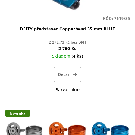
KÓD:
7619/35
DEITY představec Copperhead 35 mm BLUE
2 272,73 Kč bez DPH
2 750 Kč
Skladem
(4 ks)
Detail
Barva: blue
Novinka