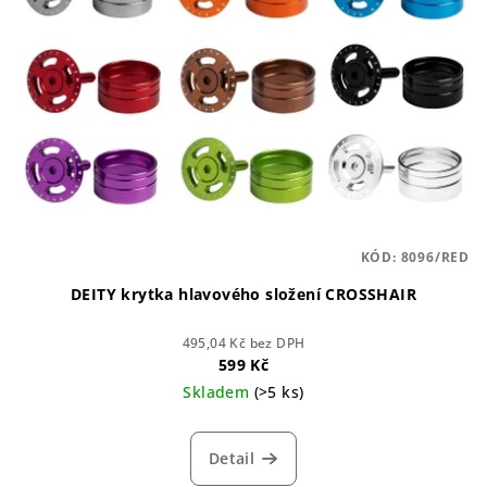
KÓD:
8096/RED
DEITY krytka hlavového složení CROSSHAIR
495,04 Kč bez DPH
599 Kč
Skladem
(>5 ks)
Detail