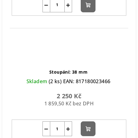
−
+
Do
košíku
Stoupání: 38 mm
Skladem
(2 ks)
EAN:
817180023466
2 250 Kč
1 859,50 Kč bez DPH
−
+
Do
košíku