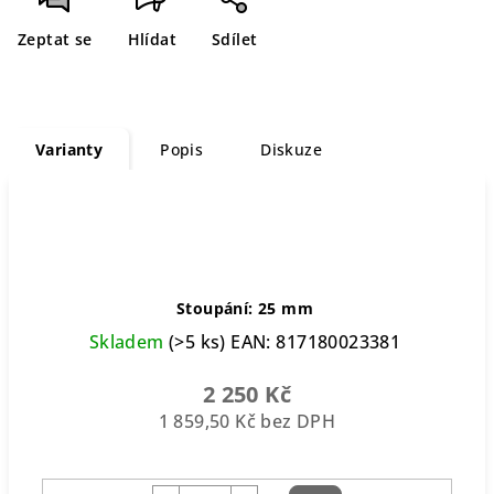
Zeptat se
Hlídat
Sdílet
Varianty
Popis
Diskuze
Stoupání: 25 mm
Skladem
(>5 ks)
EAN:
817180023381
2 250 Kč
1 859,50 Kč bez DPH