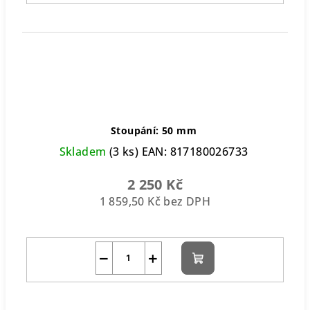
Stoupání: 50 mm
Skladem
(3 ks)
EAN:
817180026733
2 250 Kč
1 859,50 Kč bez DPH
−
+
Do
košíku