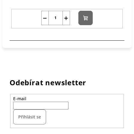
−
+
Do
košíku
Odebírat newsletter
E-mail
Přihlásit se