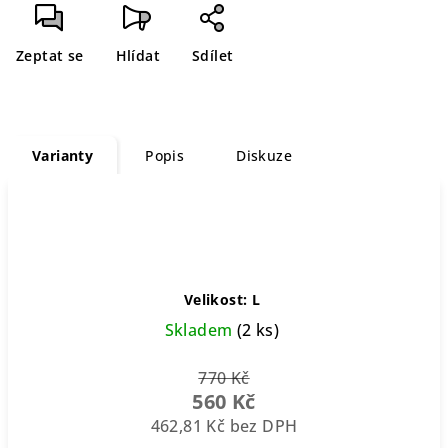
cena:
Zeptat se
Hlídat
Sdílet
Varianty
Popis
Diskuze
Velikost: L
Skladem
(2 ks)
770 Kč
560 Kč
462,81 Kč bez DPH