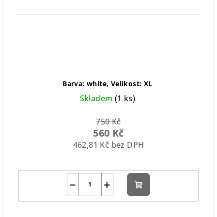
Barva: white, Velikost: XL
Skladem
(1 ks)
750 Kč
560 Kč
462,81 Kč bez DPH
−
+
Do
košíku