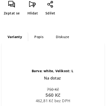
cena:
Zeptat se
Hlídat
Sdílet
Varianty
Popis
Diskuze
Barva: white, Velikost: L
Na dotaz
750 Kč
560 Kč
462,81 Kč bez DPH