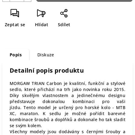
Zeptat se
Hlídat
Sdílet
Popis
Diskuze
Detailní popis produktu
MORGAW TRIAN Carbon je kvalitní, funkční a stylové
sedlo, které přichází na trh jako novinka roku 2015.
Díky skvělým vlastnostem a jedinečnému designu
představuje dokonalou kombinaci pro vaši
jízdu. Tento model je určený pro horské kolo - MTB
XC, maraton. K sedlu je možné pořídit barevné
kombinace šroubů a doplňků a dokonale ho tak sladit
se svým kolem.
Všechny modely jsou dodávány s černými šrouby a