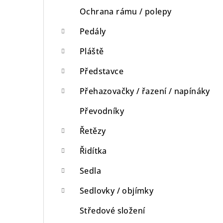
Ochrana rámu / polepy
Pedály
Pláště
Představce
Přehazovačky / řazení / napínáky
Převodníky
Řetězy
Řidítka
Sedla
Sedlovky / objímky
Středové složení