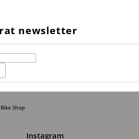
rat newsletter
e
 Bike Shop
Instagram