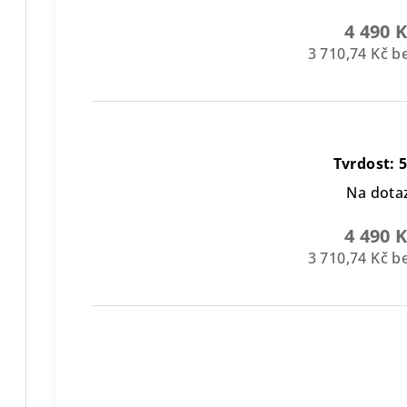
4 490 
3 710,74 Kč 
Tvrdost: 
Na dota
4 490 
3 710,74 Kč 