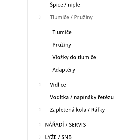
Špice / niple
Tlumiče / Pružiny
Tlumiče
Pružiny
Vložky do tlumiče
Adaptéry
Vidlice
Vodítka / napínáky řetězu
Zapletená kola / Ráfky
NÁŘADÍ / SERVIS
LYŽE / SNB