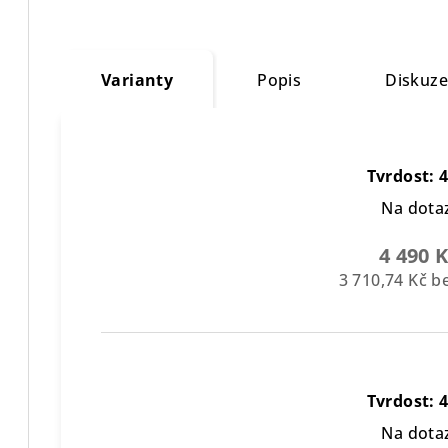
Varianty
Popis
Diskuz
Tvrdost: 
Na dota
4 490 
3 710,74 Kč 
Tvrdost: 
Na dota