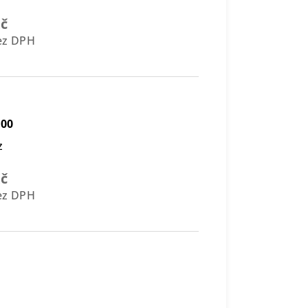
Kč
bez DPH
500
z
Kč
bez DPH