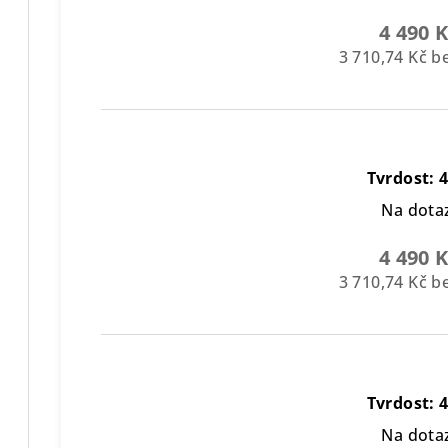
4 490 
3 710,74 Kč 
Tvrdost: 
Na dota
4 490 
3 710,74 Kč 
Tvrdost: 
Na dota