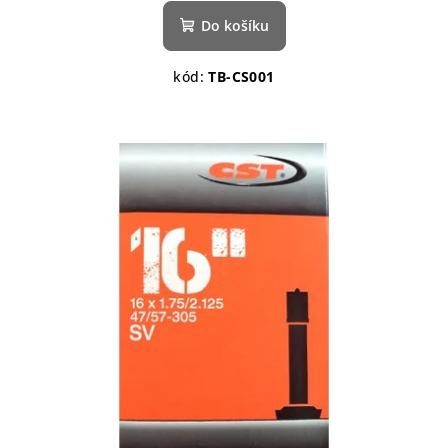
Do košíku
kód:
TB-CS001