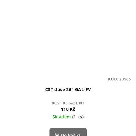
KÓD:
23565
CST duše 26" GAL-FV
90,91 Kč bez DPH
110 Kč
Skladem
(1 ks)
Do košíku