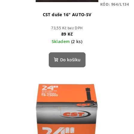
KÓD:
964/L134
CST duše 16" AUTO-SV
73,55 Kč bez DPH
89 Kč
Skladem
(2 ks)
Do košíku