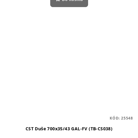
KÓD:
25548
CST Duše 700x35/43 GAL-FV (TB-CS038)