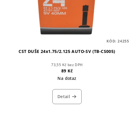
KÓD:
24255
CST DUŠE 24x1.75/2.125 AUTO-SV (TB-CS005)
73,55 Kč bez DPH
89 Kč
Na dotaz
Detail