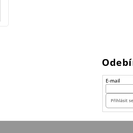
Odebí
E-mail
Přihlásit s