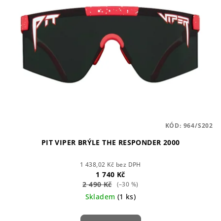
KÓD:
964/S202
PIT VIPER BRÝLE THE RESPONDER 2000
1 438,02 Kč bez DPH
1 740 Kč
2 490 Kč
(–30 %)
Skladem
(1 ks)