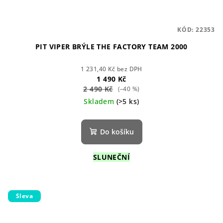
KÓD:
22353
PIT VIPER BRÝLE THE FACTORY TEAM 2000
1 231,40 Kč bez DPH
1 490 Kč
2 490 Kč
(–40 %)
Skladem
(>5 ks)
Do košíku
SLUNEČNÍ
Sleva