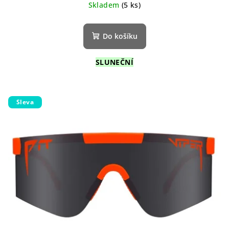
Skladem
(5 ks)
Do košíku
SLUNEČNÍ
Sleva