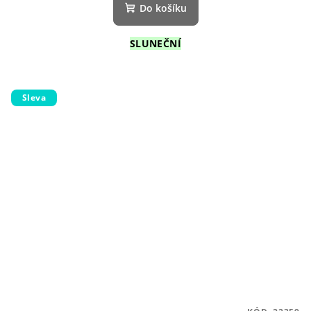
Do košíku
SLUNEČNÍ
Sleva