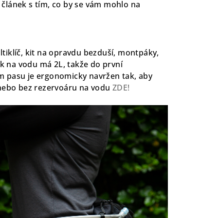
 článek s tím, co by se vám mohlo na
ltiklíč, kit na opravdu bezduší, montpáky,
k na vodu má 2L, takže do první
em pasu je ergonomicky navržen tak, aby
nebo bez rezervoáru na vodu
ZDE!