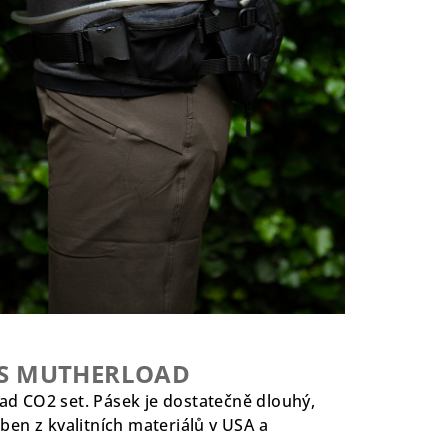
PS MUTHERLOAD
ad CO2 set. Pásek je dostatečně dlouhý,
ben z kvalitních materiálů v USA a