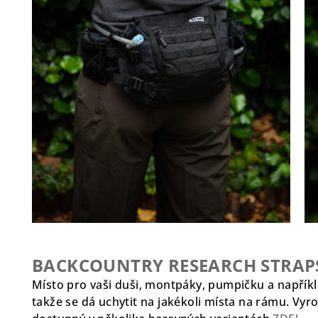
BACKCOUNTRY RESEARCH STRA
Místo pro vaši duši, montpáky, pumpičku a napříkl
takže se dá uchytit na jakékoli místa na rámu. Vyro