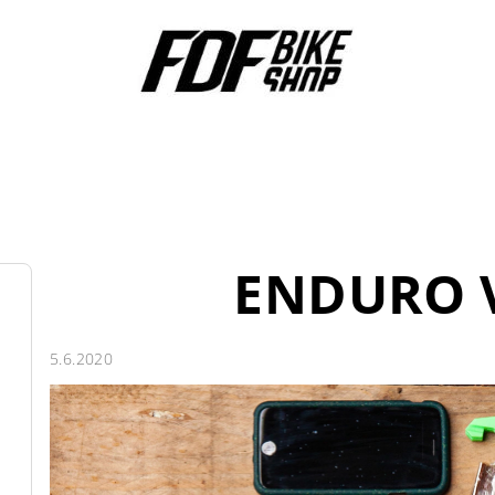
ENDURO 
5.6.2020