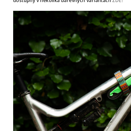
dostupný v několika barevných variantách
ZDE!