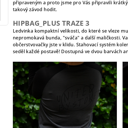
připraveným a proto jsme pro Vás připravili krátký
takový závod hodit.
HIPBAG_PLUS TRAZE 3
Ledvinka kompaktní velikosti, do které se vleze mu
nepromokavá bunda, "sváča" a další maličkosti. Va
občerstvovačky jste v klidu. Stahovací systém kol
seděl každé postavě! Dostupná ve dvou barvách a