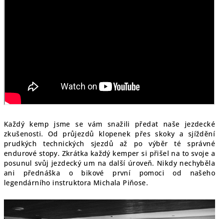
Každý kemp jsme se vám snažili předat naše jezdecké
zkušenosti. Od průjezdů klopenek přes skoky a sjíždění
prudkých technických sjezdů až po výběr té správné
endurové stopy. Zkrátka každý kemper si přišel na to svoje a
posunul svůj jezdecký um na další úroveň. Nikdy nechyběla
ani přednáška o bikové první pomoci od našeho
legendárního instruktora Michala Piňose.