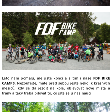
Léto nám pomalu, ale jistě končí a s tím i naše
FDF BIKE
CAMPS
. Nezoufejte, máte před sebou ještě několik krásných
měsíců, kdy se dá jezdit na kole, objevovat nové místa a
traily a taky třeba pilovat to, co jste se u nás naučili.