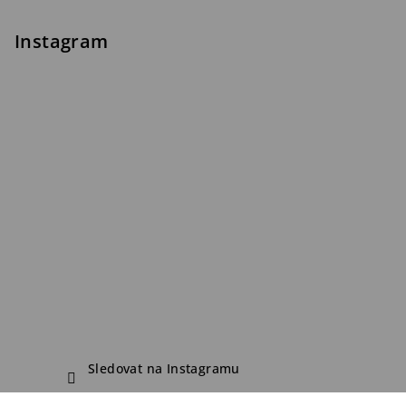
Instagram
Sledovat na Instagramu