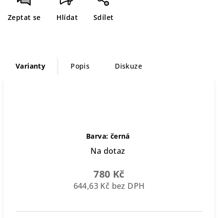
Zeptat se
Hlídat
Sdílet
Varianty
Popis
Diskuze
Barva: černá
Na dotaz
780 Kč
644,63 Kč bez DPH