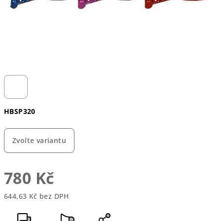
HBSP320
Zvolte variantu
780 Kč
644,63 Kč bez DPH
Měrná
cena: