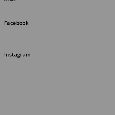
Facebook
Instagram